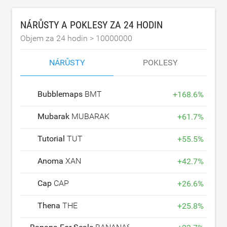
NÁRŮSTY A POKLESY ZA 24 HODIN
Objem za 24 hodin >
10000000
NÁRŮSTY
POKLESY
Bubblemaps
BMT
+
168.6
%
Mubarak
MUBARAK
+
61.7
%
Tutorial
TUT
+
55.5
%
Anoma
XAN
+
42.7
%
Cap
CAP
+
26.6
%
Thena
THE
+
25.8
%