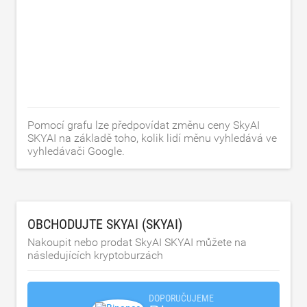
Pomocí grafu lze předpovídat změnu ceny SkyAI
SKYAI na základě toho, kolik lidí měnu vyhledává ve
vyhledávači Google.
OBCHODUJTE SKYAI (SKYAI)
Nakoupit nebo prodat SkyAI SKYAI můžete na
následujících kryptoburzách
DOPORUČUJEME