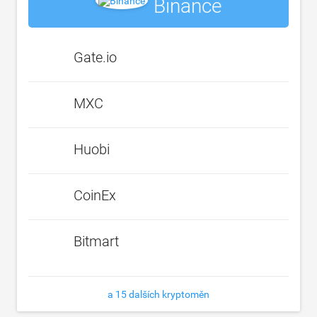
Binance
Gate.io
MXC
Huobi
CoinEx
Bitmart
a 15 dalších kryptoměn