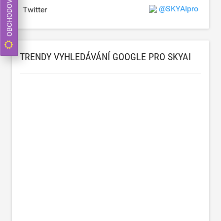
OBCHODOVAT NYNÍ
@SKYAIpro
Twitter
TRENDY VYHLEDÁVÁNÍ GOOGLE PRO SKYAI