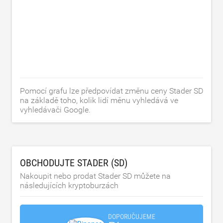
Pomocí grafu lze předpovídat změnu ceny Stader SD
na základě toho, kolik lidí měnu vyhledává ve
vyhledávači Google.
OBCHODUJTE STADER (SD)
Nakoupit nebo prodat Stader SD můžete na
následujících kryptoburzách
DOPORUČUJEME