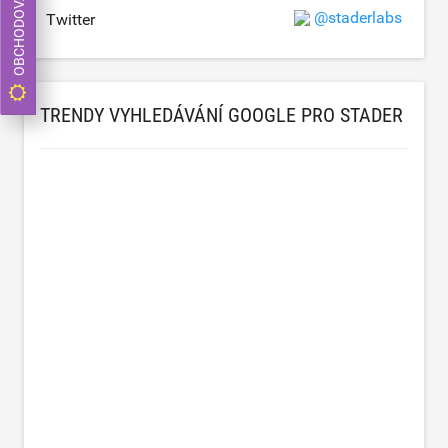
OBCHODOVAT NYNÍ
@staderlabs
Twitter
TRENDY VYHLEDÁVÁNÍ GOOGLE PRO STADER