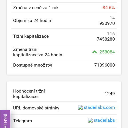
Změna v ceně za 1 rok
-
84.6
%
14
Objem za 24 hodin
930970
116
Tržní kapitalizace
7458280
Změna tržní
258084
kapitalizace za 24 hodin
Dostupné množství
71896000
Hodnocení tržní
1249
kapitalizace
staderlabs.com
URL domovské stránky
staderlabs
Telegram