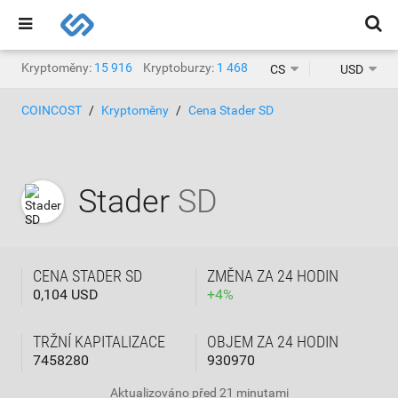
Kryptoměny:
15 916
Kryptoburzy:
1 468
CS
USD
COINCOST
Kryptoměny
Cena Stader SD
Stader
SD
CENA STADER SD
ZMĚNA ZA 24 HODIN
0,104 USD
+
4
%
TRŽNÍ KAPITALIZACE
OBJEM ZA 24 HODIN
7458280
930970
Aktualizováno
před 21 minutami