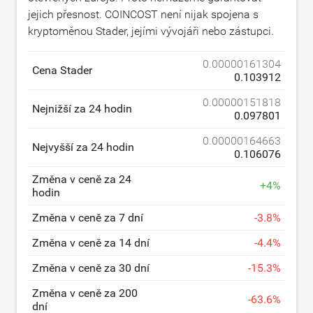
jejich přesnost. COINCOST není nijak spojena s
kryptoměnou Stader, jejími vývojáři nebo zástupci.
0.00000161304
Cena Stader
0.103912
0.00000151818
Nejnižší za 24 hodin
0.097801
0.00000164663
Nejvyšší za 24 hodin
0.106076
Změna v ceně za 24
+
4
%
hodin
Změna v ceně za 7 dní
-
3.8
%
Změna v ceně za 14 dní
-
4.4
%
Změna v ceně za 30 dní
-
15.3
%
Změna v ceně za 200
-
63.6
%
dní