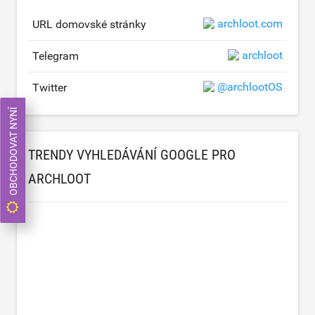
archloot.com
URL domovské stránky
archloot
Telegram
@archlootOS
Twitter
OBCHODOVAT NYNÍ
TRENDY VYHLEDÁVÁNÍ GOOGLE PRO
ARCHLOOT