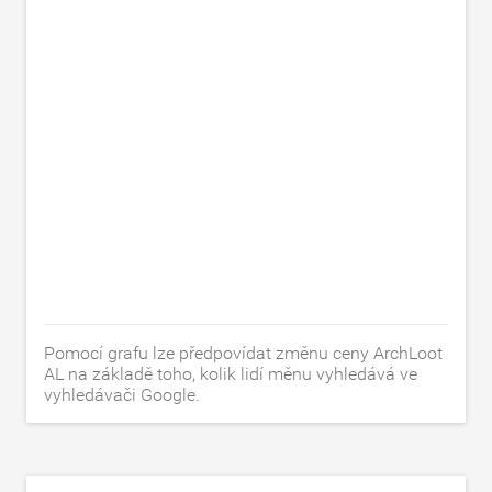
Pomocí grafu lze předpovídat změnu ceny ArchLoot
AL na základě toho, kolik lidí měnu vyhledává ve
vyhledávači Google.