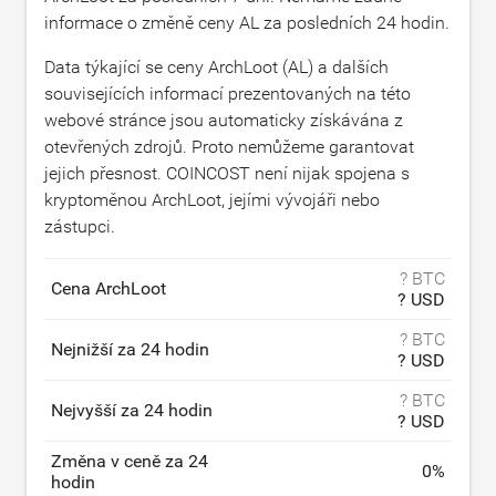
informace o změně ceny AL za posledních 24 hodin.
Data týkající se ceny ArchLoot (AL) a dalších
souvisejících informací prezentovaných na této
webové stránce jsou automaticky získávána z
otevřených zdrojů. Proto nemůžeme garantovat
jejich přesnost. COINCOST není nijak spojena s
kryptoměnou ArchLoot, jejími vývojáři nebo
zástupci.
? BTC
Cena ArchLoot
? USD
? BTC
Nejnižší za 24 hodin
? USD
? BTC
Nejvyšší za 24 hodin
? USD
Změna v ceně za 24
0
%
hodin