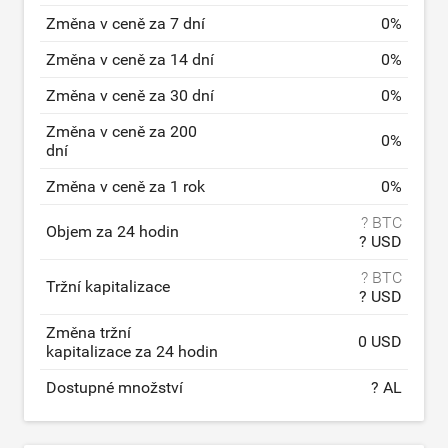
Změna v ceně za 7 dní
0
%
Změna v ceně za 14 dní
0
%
Změna v ceně za 30 dní
0
%
Změna v ceně za 200
0
%
dní
Změna v ceně za 1 rok
0
%
? BTC
Objem za 24 hodin
? USD
? BTC
Tržní kapitalizace
? USD
Změna tržní
0 USD
kapitalizace za 24 hodin
Dostupné množství
? AL