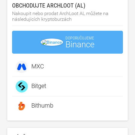
OBCHODUJTE ARCHLOOT (AL)
Nakoupit nebo prodat ArchLoot AL můžete na
následujících kryptoburzách
DOPORUČUJEME
Binance
MXC
Bitget
Bithumb