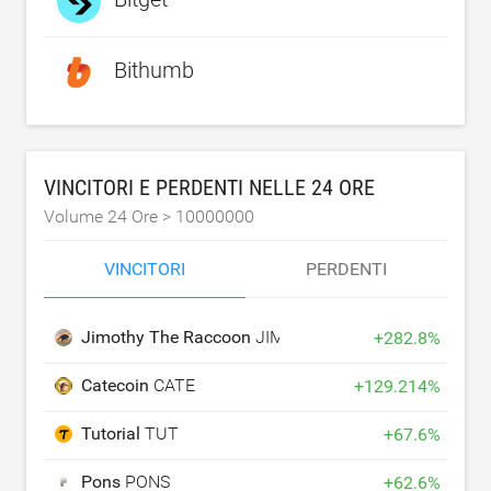
Bithumb
VINCITORI E PERDENTI NELLE 24 ORE
Volume 24 Ore >
10000000
VINCITORI
PERDENTI
Jimothy The Raccoon
JIMOTHY
+
282.8
%
Catecoin
CATE
+
129.214
%
Tutorial
TUT
+
67.6
%
Pons
PONS
+
62.6
%