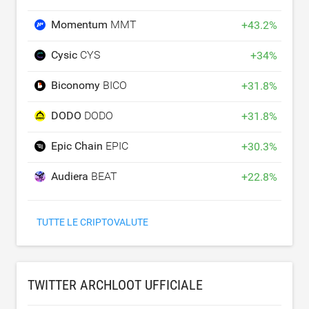
Momentum
MMT
+
43.2
%
Cysic
CYS
+
34
%
Biconomy
BICO
+
31.8
%
DODO
DODO
+
31.8
%
Epic Chain
EPIC
+
30.3
%
Audiera
BEAT
+
22.8
%
TUTTE LE CRIPTOVALUTE
TWITTER ARCHLOOT UFFICIALE