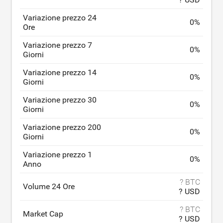
Variazione prezzo 24
0
%
Ore
Variazione prezzo 7
0
%
Giorni
Variazione prezzo 14
0
%
Giorni
Variazione prezzo 30
0
%
Giorni
Variazione prezzo 200
0
%
Giorni
Variazione prezzo 1
0
%
Anno
? BTC
Volume 24 Ore
? USD
? BTC
Market Cap
? USD