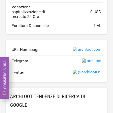
Variazione
capitalizzazione di
0 USD
mercato 24 Ore
Fornitura Disponibile
? AL
archloot.com
URL Homepage
archloot
Telegram
COMMERCIA ORA
@archlootOS
Twitter
ARCHLOOT TENDENZE DI RICERCA DI
GOOGLE