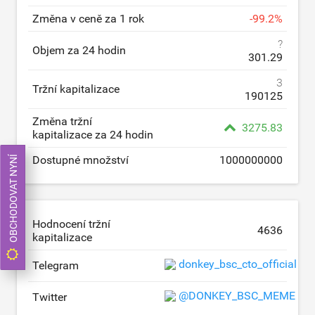
Změna v ceně za 1 rok
-
99.2
%
?
Objem za 24 hodin
301.29
3
Tržní kapitalizace
190125
Změna tržní
3275.83
kapitalizace za 24 hodin
Dostupné množství
1000000000
OBCHODOVAT NYNÍ
Hodnocení tržní
4636
kapitalizace
donkey_bsc_cto_official
Telegram
@DONKEY_BSC_MEME
Twitter