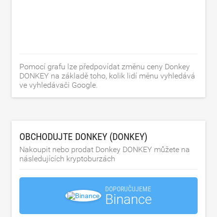
Pomocí grafu lze předpovídat změnu ceny Donkey
DONKEY na základě toho, kolik lidí měnu vyhledává
ve vyhledávači Google.
OBCHODUJTE DONKEY (DONKEY)
Nakoupit nebo prodat Donkey DONKEY můžete na
následujících kryptoburzách
DOPORUČUJEME
Binance