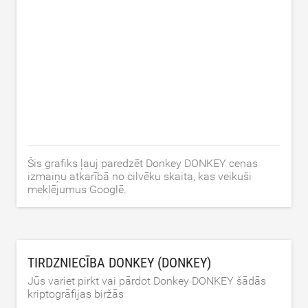
Šis grafiks ļauj paredzēt Donkey DONKEY cenas
izmaiņu atkarībā no cilvēku skaita, kas veikuši
meklējumus Googlē.
TIRDZNIECĪBA DONKEY (DONKEY)
Jūs variet pirkt vai pārdot Donkey DONKEY šādās
kriptogrāfijas biržās