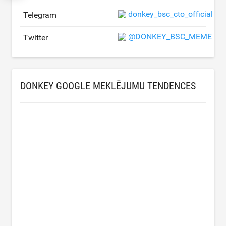
donkey_bsc_cto_official
Telegram
@DONKEY_BSC_MEME
Twitter
DONKEY GOOGLE MEKLĒJUMU TENDENCES