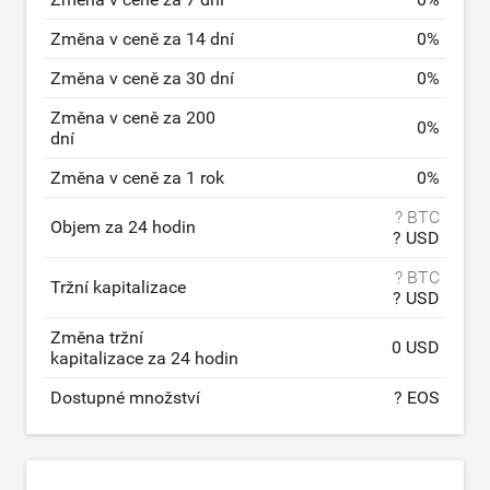
Změna v ceně za 14 dní
0
%
Změna v ceně za 30 dní
0
%
Změna v ceně za 200
0
%
dní
Změna v ceně za 1 rok
0
%
? BTC
Objem za 24 hodin
? USD
? BTC
Tržní kapitalizace
? USD
Změna tržní
0 USD
kapitalizace za 24 hodin
Dostupné množství
? EOS