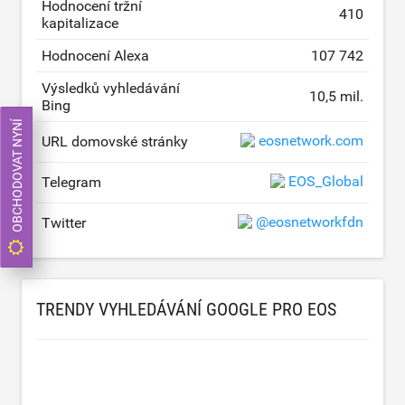
Hodnocení tržní
410
kapitalizace
Hodnocení Alexa
107 742
Výsledků vyhledávání
10,5 mil.
Bing
OBCHODOVAT NYNÍ
eosnetwork.com
URL domovské stránky
EOS_Global
Telegram
@eosnetworkfdn
Twitter
TRENDY VYHLEDÁVÁNÍ GOOGLE PRO EOS