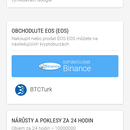
OBCHODUJTE EOS (EOS)
Nakoupit nebo prodat EOS EOS můžete na
následujících kryptoburzách
DOPORUČUJEME
Binance
BTCTurk
NÁRŮSTY A POKLESY ZA 24 HODIN
Objem za 24 hodin >
10000000