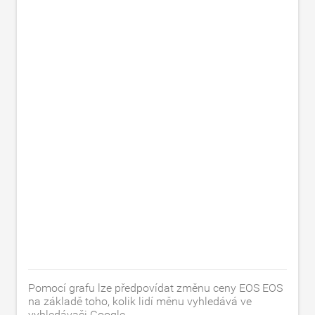
Pomocí grafu lze předpovídat změnu ceny EOS EOS
na základě toho, kolik lidí měnu vyhledává ve
vyhledávači Google.