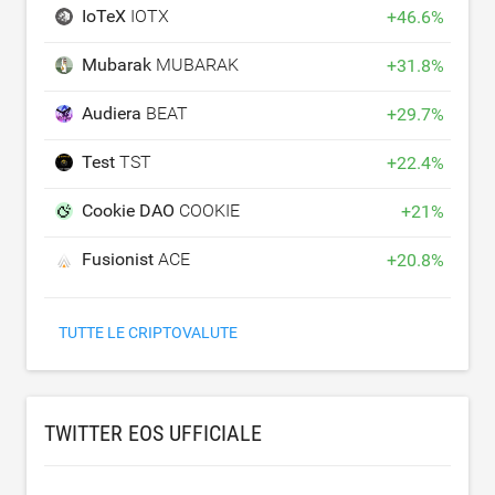
IoTeX
IOTX
+
46.6
%
Mubarak
MUBARAK
+
31.8
%
Audiera
BEAT
+
29.7
%
Test
TST
+
22.4
%
Cookie DAO
COOKIE
+
21
%
Fusionist
ACE
+
20.8
%
TUTTE LE CRIPTOVALUTE
TWITTER EOS UFFICIALE