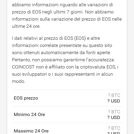
abbiamo informazioni riguardo alle variazioni di
prezzo di EOS negli ultimi 7 giorni. Non abbiamo
informazioni sulla variazione del prezzo di EOS nelle
ultime 24 ore.
I dati relativi al prezzo di EOS (EOS) e altre
informazioni correlate presentate su questo sito
sono ottenuti automaticamente da fonti aperte.
Pertanto, non possiamo garantirne l'accuratezza.
COINCOST non è affiliato con la criptovaluta EOS, i
suoi sviluppatori o i suoi rappresentanti in alcun
modo.
? BTC
EOS prezzo
? USD
? BTC
Minimo 24 Ore
? USD
? BTC
Massimo 24 Ore
? USD