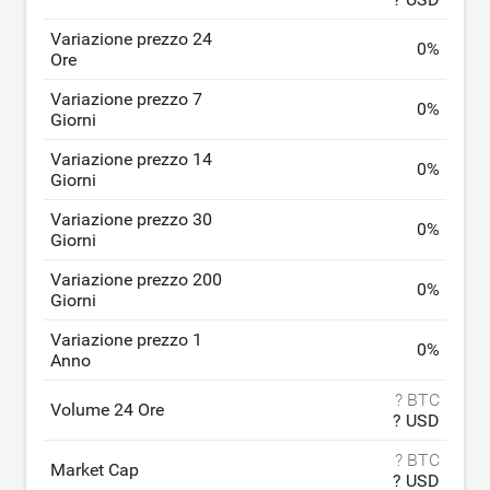
Variazione prezzo 24
0
%
Ore
Variazione prezzo 7
0
%
Giorni
Variazione prezzo 14
0
%
Giorni
Variazione prezzo 30
0
%
Giorni
Variazione prezzo 200
0
%
Giorni
Variazione prezzo 1
0
%
Anno
? BTC
Volume 24 Ore
? USD
? BTC
Market Cap
? USD