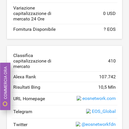
Variazione
capitalizzazione di
0 USD
mercato 24 Ore
Fornitura Disponibile
? EOS
Classifica
capitalizzazione di
410
mercato
COMMERCIA ORA
Alexa Rank
107.742
Risultati Bing
10,5 Mln
eosnetwork.com
URL Homepage
EOS_Global
Telegram
@eosnetworkfdn
Twitter