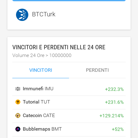
BTCTurk
VINCITORI E PERDENTI NELLE 24 ORE
Volume 24 Ore >
10000000
VINCITORI
PERDENTI
Immunefi
IMU
+
232.3
%
Tutorial
TUT
+
231.6
%
Catecoin
CATE
+
129.214
%
Bubblemaps
BMT
+
52
%