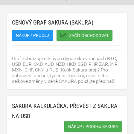
CENOVÝ GRAF SAKURA (SAKURA)
NÁKUP / PRODEJ
ZAČÍT OBCHODOVAT
Graf zobrazuje cenovou dynamiku v měnách BTC,
USD, EUR, CAD, AUD, NZD, HKD, SGD, PHP, ZAR, INR,
MXN, CHF, CNY a RUB. Kolik Sakura stojí? Pro
zobrazení dnešní, týdenní, měsíční, roční nebo
celkové změny v ceně SAKURA použijte přepínač.
SAKURA KALKULAČKA. PŘEVÉST Z SAKURA
NA
USD
NÁKUP / PRODEJ SAKURA