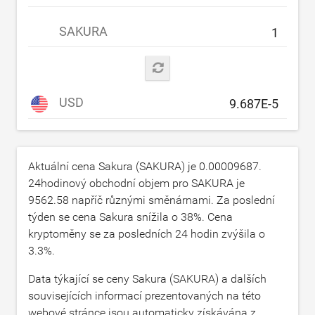
SAKURA
USD
Aktuální cena Sakura (SAKURA) je
0.00009687
.
24hodinový obchodní objem pro SAKURA je
9562.58
napříč různými směnárnami. Za poslední
týden se cena Sakura snížila o
38
%. Cena
kryptoměny se za posledních 24 hodin zvýšila o
3.3
%.
Data týkající se ceny Sakura (SAKURA) a dalších
souvisejících informací prezentovaných na této
webové stránce jsou automaticky získávána z