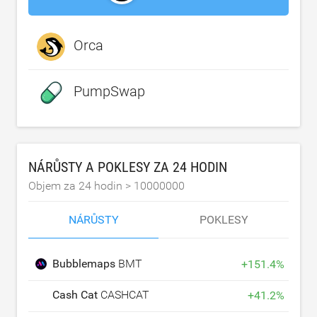
Orca
PumpSwap
NÁRŮSTY A POKLESY ZA 24 HODIN
Objem za 24 hodin >
10000000
NÁRŮSTY
POKLESY
Bubblemaps
BMT
+
151.4
%
Cash Cat
CASHCAT
+
41.2
%