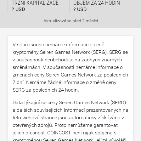
TRŽNÍ KAPITALIZACE
OBJEM ZA 24 HODIN
? USD
? USD
Aktualizováno
před 2 měsíci
V současnosti nemáme informace o ceně
kryptoměny Seiren Games Network (SERG). SERG se
v současnosti neobchoduje na žádných známých
směnárnách. V současnosti nemáme informace o
změnách ceny Seiren Games Network za posledních
7 dní. Nemáme žádné informace o změně ceny
SERG za posledních 24 hodin.
Data týkající se ceny Seiren Games Network (SERG)
a dalších souvisejících informací prezentovaných na
této webové stránce jsou automaticky získávána z
otevřených zdrojů. Proto nemůžeme garantovat
jejich přesnost. COINCOST není nijak spojena s
kryptoměnou Seiren Games Network, jejími vývojáři