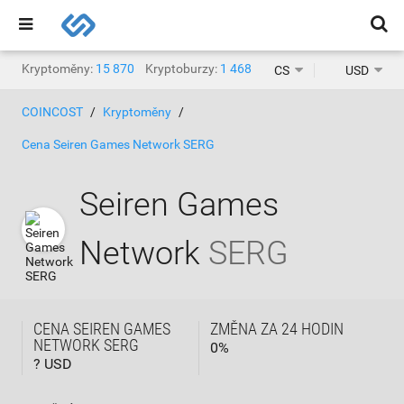
Kryptoměny:
15 870
Kryptoburzy:
1 468
CS
USD
COINCOST
Kryptoměny
Cena Seiren Games Network SERG
Seiren Games
Network
SERG
CENA SEIREN GAMES
ZMĚNA ZA 24 HODIN
NETWORK SERG
0
%
? USD