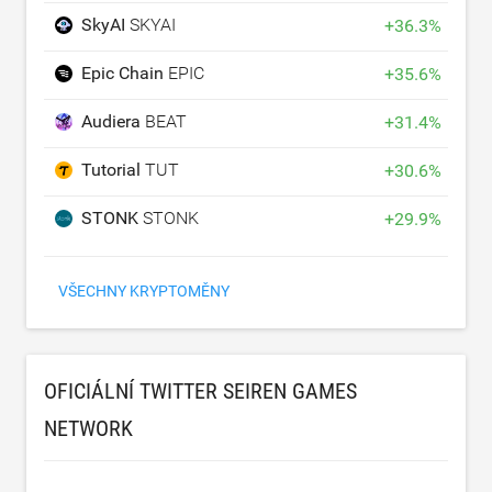
SkyAI
SKYAI
+
36.3
%
Epic Chain
EPIC
+
35.6
%
Audiera
BEAT
+
31.4
%
Tutorial
TUT
+
30.6
%
STONK
STONK
+
29.9
%
VŠECHNY KRYPTOMĚNY
OFICIÁLNÍ TWITTER SEIREN GAMES
NETWORK