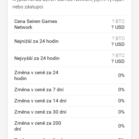
nebo zástupci.
Cena Seiren Games
? BTC
Network
? USD
? BTC
Nejnižší za 24 hodin
? USD
? BTC
Nejvyšší za 24 hodin
? USD
Změna v ceně za 24
0
%
hodin
Změna v ceně za 7 dní
0
%
Změna v ceně za 14 dní
0
%
Změna v ceně za 30 dní
0
%
Změna v ceně za 200
0
%
dní