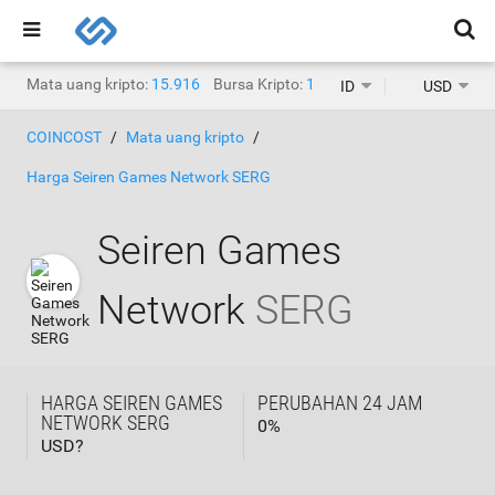
Mata uang kripto:
15.916
Bursa Kripto:
1.468
ID
USD
COINCOST
Mata uang kripto
Harga Seiren Games Network SERG
Seiren Games
Network
SERG
HARGA SEIREN GAMES
PERUBAHAN 24 JAM
NETWORK SERG
0
%
USD?