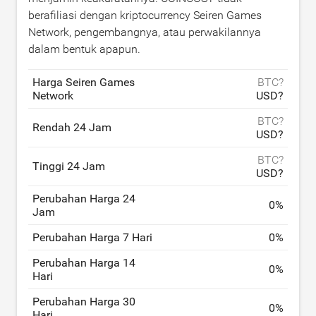
berafiliasi dengan kriptocurrency Seiren Games
Network, pengembangnya, atau perwakilannya
dalam bentuk apapun.
Harga Seiren Games
BTC?
Network
USD?
BTC?
Rendah 24 Jam
USD?
BTC?
Tinggi 24 Jam
USD?
Perubahan Harga 24
0
%
Jam
Perubahan Harga 7 Hari
0
%
Perubahan Harga 14
0
%
Hari
Perubahan Harga 30
0
%
Hari