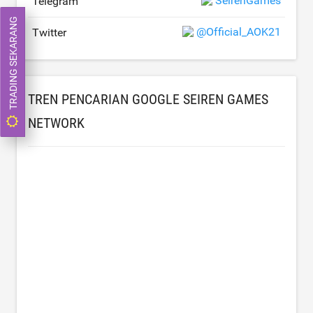
SeirenGames
Telegram
TRADING SEKARANG
@Official_AOK21
Twitter
TREN PENCARIAN GOOGLE SEIREN GAMES
NETWORK