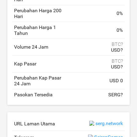
Perubahan Harga 200
0
%
Hari
Perubahan Harga 1
0
%
Tahun
BTC?
Volume 24 Jam
USD?
BTC?
Kap Pasar
USD?
Perubahan Kap Pasar
USD 0
24 Jam
Pasokan Tersedia
SERG?
serg.network
URL Laman Utama