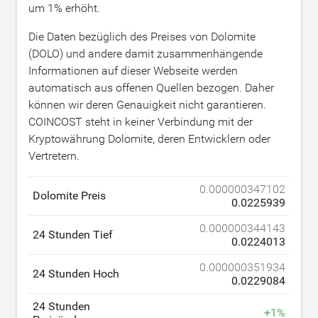
um
1
% erhöht.
Die Daten bezüglich des Preises von Dolomite
(DOLO) und andere damit zusammenhängende
Informationen auf dieser Webseite werden
automatisch aus offenen Quellen bezogen. Daher
können wir deren Genauigkeit nicht garantieren.
COINCOST steht in keiner Verbindung mit der
Kryptowährung Dolomite, deren Entwicklern oder
Vertretern.
0.000000347102
Dolomite Preis
0.0225939
0.000000344143
24 Stunden Tief
0.0224013
0.000000351934
24 Stunden Hoch
0.0229084
24 Stunden
+
1
%