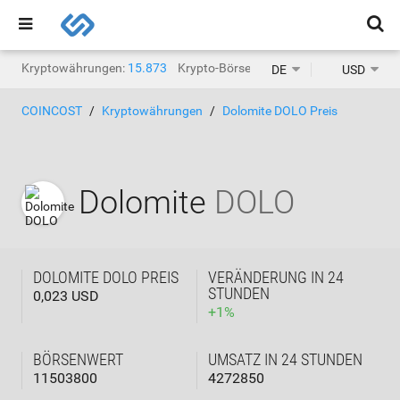
Kryptowährungen:
15.873
Krypto-Börsen:
1.468
DE
USD
COINCOST
Kryptowährungen
Dolomite DOLO Preis
Dolomite
DOLO
DOLOMITE DOLO PREIS
VERÄNDERUNG IN 24
STUNDEN
0,023 USD
+
1
%
BÖRSENWERT
UMSATZ IN 24 STUNDEN
11503800
4272850