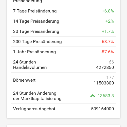
Preisänderung
7 Tage Preisänderung
+
6.8
%
14 Tage Preisänderung
+
2
%
30 Tage Preisänderung
+
1.7
%
200 Tage Preisänderung
-
68.7
%
1 Jahr Preisänderung
-
87.6
%
24 Stunden
66
Handelsvolumen
4272850
177
Börsenwert
11503800
24 Stunden Änderung
13683.3
der Marktkapitalisierung
Verfügbares Angebot
509164000