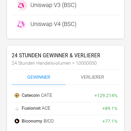
Uniswap V3 (BSC)
Uniswap V4 (BSC)
24 STUNDEN GEWINNER & VERLIERER
24 Stunden Handelsvolumen >
10000000
GEWINNER
VERLIERER
Catecoin
CATE
+
129.214
%
Fusionist
ACE
+
89.1
%
Biconomy
BICO
+
77.1
%