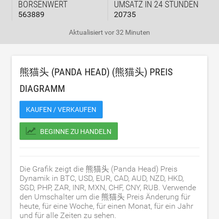
BÖRSENWERT
UMSATZ IN 24 STUNDEN
563889
20735
Aktualisiert
vor 32 Minuten
熊猫头 (PANDA HEAD) (熊猫头) PREIS
DIAGRAMM
KAUFEN / VERKAUFEN
BEGINNE ZU HANDELN
Die Grafik zeigt die 熊猫头 (Panda Head) Preis
Dynamik in BTC, USD, EUR, CAD, AUD, NZD, HKD,
SGD, PHP, ZAR, INR, MXN, CHF, CNY, RUB. Verwende
den Umschalter um die 熊猫头 Preis Änderung für
heute, für eine Woche, für einen Monat, für ein Jahr
und für alle Zeiten zu sehen.