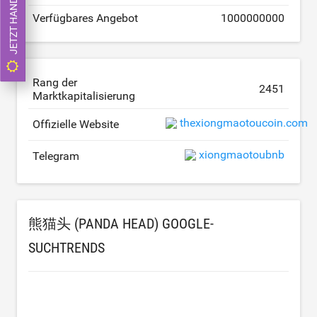
JETZT HANDELN
Verfügbares Angebot
1000000000
Rang der
2451
Marktkapitalisierung
thexiongmaotoucoin.com
Offizielle Website
xiongmaotoubnb
Telegram
熊猫头 (PANDA HEAD) GOOGLE-
SUCHTRENDS