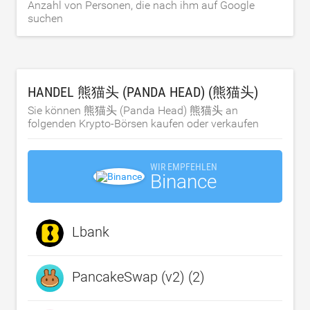
Anzahl von Personen, die nach ihm auf Google
suchen
HANDEL 熊猫头 (PANDA HEAD) (熊猫头)
Sie können 熊猫头 (Panda Head) 熊猫头 an
folgenden Krypto-Börsen kaufen oder verkaufen
WIR EMPFEHLEN
Binance
Lbank
PancakeSwap (v2) (2)