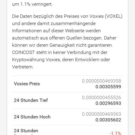
um
1.1
% verringert.
Die Daten bezüglich des Preises von Voxies (VOXEL)
und andere damit zusammenhängende
Informationen auf dieser Webseite werden
automatisch aus offenen Quellen bezogen. Daher
können wir deren Genauigkeit nicht garantieren.
COINCOST steht in keiner Verbindung mit der
Kryptowährung Voxies, deren Entwicklern oder
Vertretern.
0.0000000469358
Voxies Preis
0.00305599
0.0000000455526
24 Stunden Tief
0.00296593
0.0000000469363
24 Stunden Hoch
0.00305602
24 Stunden
-
1.1
%