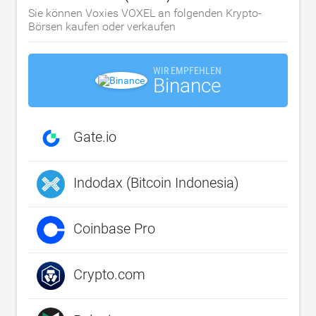
Sie können Voxies VOXEL an folgenden Krypto-
Börsen kaufen oder verkaufen
WIR EMPFEHLEN
Binance
Gate.io
Indodax (Bitcoin Indonesia)
Coinbase Pro
Crypto.com