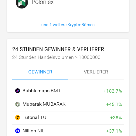
Poloniex
und 1 weitere Krypto-Börsen
24 STUNDEN GEWINNER & VERLIERER
24 Stunden Handelsvolumen >
10000000
GEWINNER
VERLIERER
Bubblemaps
BMT
+
182.7
%
Mubarak
MUBARAK
+
45.1
%
Tutorial
TUT
+
38
%
Nillion
NIL
+
37.1
%