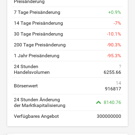
Preisänderung
7 Tage Preisänderung
+
0.9
%
14 Tage Preisänderung
-
7
%
30 Tage Preisänderung
-
10.1
%
200 Tage Preisänderung
-
90.3
%
1 Jahr Preisänderung
-
95.3
%
24 Stunden
?
Handelsvolumen
6255.66
14
Börsenwert
916817
24 Stunden Änderung
8140.76
der Marktkapitalisierung
Verfügbares Angebot
300000000