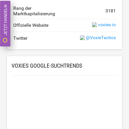
JETZT HANDELN
Rang der
3181
Marktkapitalisierung
voxies.io
Offizielle Website
@VoxieTactics
Twitter
VOXIES GOOGLE-SUCHTRENDS