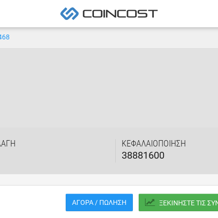
468
ΛΑΓΉ
ΚΕΦΑΛΑΙΟΠΟΊΗΣΗ
38881600
ΑΓΟΡΆ / ΠΏΛΗΣΗ
ΞΕΚΙΝΉΣΤΕ ΤΙΣ Σ