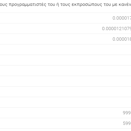
, τους προγραμματιστές του ή τους εκπροσώπους του με κανέ
0.00001
0.000012107
0.00001
999
599