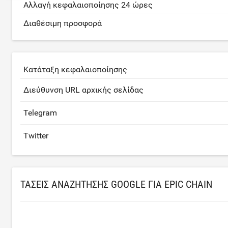
Αλλαγή κεφαλαιοποίησης 24 ώρες
Διαθέσιμη προσφορά
Κατάταξη κεφαλαιοποίησης
Διεύθυνση URL αρχικής σελίδας
Telegram
Twitter
ΤΆΣΕΙΣ ΑΝΑΖΉΤΗΣΗΣ GOOGLE ΓΙΑ EPIC CHAIN