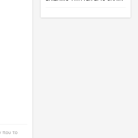
ν που το