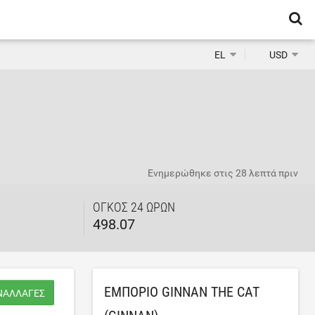
EL
USD
Ενημερώθηκε στις
28 λεπτά πριν
ΌΓΚΟΣ 24 ΩΡΏΝ
498.07
ΕΜΠΌΡΙΟ GINNAN THE CAT
ΥΝΑΛΛΑΓΈΣ