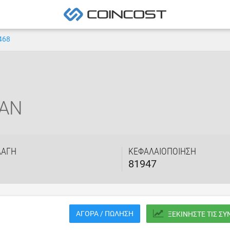
468
AN
ΛΑΓΉ
ΚΕΦΑΛΑΙΟΠΟΊΗΣΗ
81947
ΑΓΟΡΆ / ΠΏΛΗΣΗ
ΞΕΚΙΝΉΣΤΕ ΤΙΣ Σ