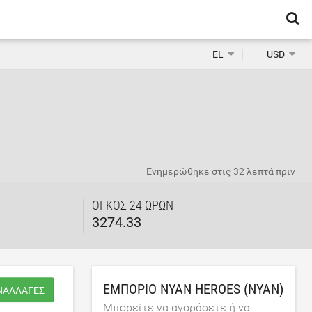
EL
USD
Ενημερώθηκε στις
32 λεπτά πριν
ΌΓΚΟΣ 24 ΩΡΏΝ
3274.33
ΕΜΠΌΡΙΟ NYAN HEROES (NYAN)
ΥΝΑΛΛΑΓΈΣ
Μπορείτε να αγοράσετε ή να