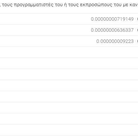
s, τους προγραμματιστές του ή τους εκπροσώπους του με καν
0.00000000719149
0.00000000636337
0.000000009223