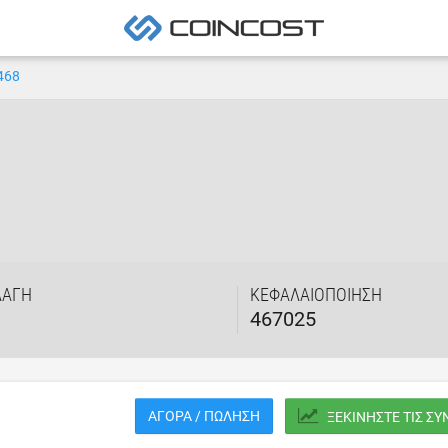
468
ΛΑΓΉ
ΚΕΦΑΛΑΙΟΠΟΊΗΣΗ
467025
ΑΓΟΡΆ / ΠΏΛΗΣΗ
ΞΕΚΙΝΉΣΤΕ ΤΙΣ Σ