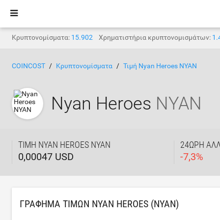
Κρυπτονομίσματα:
15.902
Χρηματιστήρια κρυπτονομισμάτων:
1.
COINCOST
Κρυπτονομίσματα
Τιμή Nyan Heroes NYAN
Nyan Heroes
NYAN
ΤΙΜΉ NYAN HEROES NYAN
24ΩΡΗ ΑΛ
0,00047 USD
-
7,3
%
ΓΡΆΦΗΜΑ ΤΙΜΏΝ NYAN HEROES (NYAN)