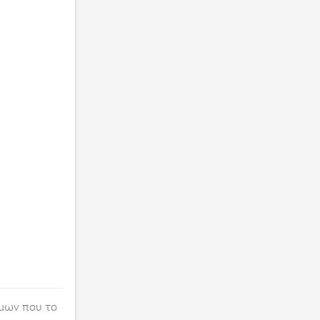
μων που το