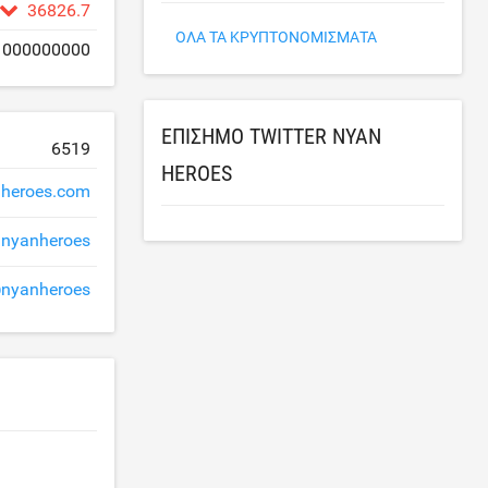
36826.7
ΌΛΑ ΤΑ ΚΡΥΠΤΟΝΟΜΊΣΜΑΤΑ
1000000000
ΕΠΊΣΗΜΟ TWITTER NYAN
6519
HEROES
heroes.com
nyanheroes
nyanheroes