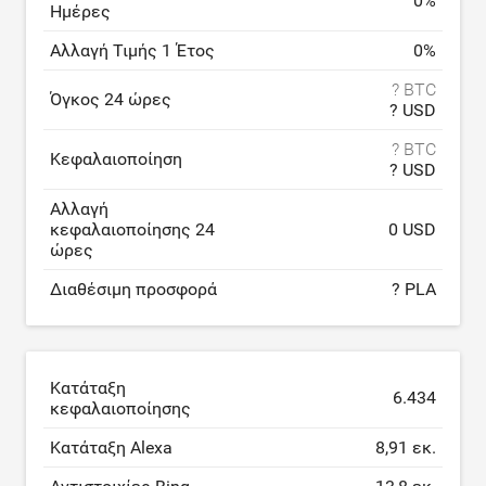
0
%
Ημέρες
Αλλαγή Τιμής 1 Έτος
0
%
? BTC
Όγκος 24 ώρες
? USD
? BTC
Κεφαλαιοποίηση
? USD
Αλλαγή
κεφαλαιοποίησης 24
0 USD
ώρες
Διαθέσιμη προσφορά
? PLA
Κατάταξη
6.434
κεφαλαιοποίησης
Κατάταξη Alexa
8,91 εκ.