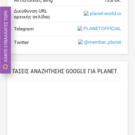
Αντιστοιχίες Bing
13,8 εκ.
Διεύθυνση URL
planet-world.io
ΚΆΝΤΕ ΣΥΝΑΛΛΑΓΈΣ ΤΏΡΑ
αρχικής σελίδας
PLANETOFFICIAL
Telegram
@member_planet
Twitter
ΤΆΣΕΙΣ ΑΝΑΖΉΤΗΣΗΣ GOOGLE ΓΙΑ PLANET