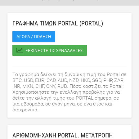
ΓΡΆΦΗΜΑ ΤΙΜΏΝ PORTAL (PORTAL)
ΑΓΟΡΆ / ΠΏΛΗΣΗ
ΞΕΚΙΝΉΣΤΕ ΤΙΣ ΣΥΝΑΛΛΑΓΈΣ
Το γράφημα δείχνει τη δυναμική τιμή του Portal σε
BTC, USD, EUR, CAD, AUD, NZD, HKD, SGD, PHP, ZAR,
INR, MXN, CHF, CNY, RUB. Πόσο κοστίζει το Portal;
Χρησιμοποιήστε την εναλλαγή προβολής για να
δείτε την αλλαγή τιμής του PORTAL σήμερα, σε
μια εβδομάδα, σε έναν μήνα, σε ένα έτος και
διαχρονικά.
ΑΡΙΘΜΟΜΗΧΑΝΉ PORTAL. ΜΕΤΑΤΡΟΠΉ