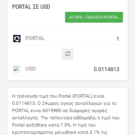
PORTAL ΣΕ
USD
ΑΓΟΡΆ / ΠΏΛΗΣΗ PORTAL
PORTAL
USD
Η τρέχουσα τιμή του Portal (PORTAL) είναι
0.0114813
. Ο 24ωρος όγκος συναλλαγών για το
PORTAL είναι
6019980
σε διάφορες αγορές
ανταλλαγής. Την τελευταία εβδομάδα, η τιμή του
Portal αυξήθηκε κατά
7.3
%. Η τιμή του
κρυπτονομίσματος μειώθηκε κατά
3.1
% τις