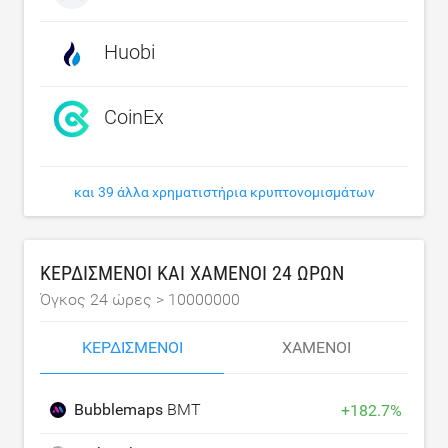
Huobi
CoinEx
και 39 άλλα χρηματιστήρια κρυπτονομισμάτων
ΚΕΡΔΙΣΜΈΝΟΙ ΚΑΙ ΧΑΜΈΝΟΙ 24 ΩΡΏΝ
Όγκος 24 ώρες >
10000000
ΚΕΡΔΙΣΜΈΝΟΙ
ΧΑΜΈΝΟΙ
Bubblemaps
BMT
+
182.7
%