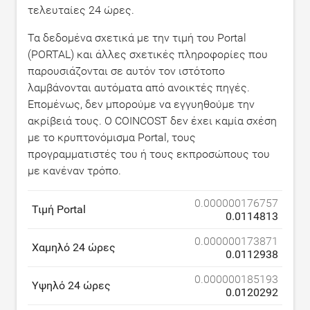
τελευταίες 24 ώρες.
Τα δεδομένα σχετικά με την τιμή του Portal
(PORTAL) και άλλες σχετικές πληροφορίες που
παρουσιάζονται σε αυτόν τον ιστότοπο
λαμβάνονται αυτόματα από ανοικτές πηγές.
Επομένως, δεν μπορούμε να εγγυηθούμε την
ακρίβειά τους. Ο COINCOST δεν έχει καμία σχέση
με το κρυπτονόμισμα Portal, τους
προγραμματιστές του ή τους εκπροσώπους του
με κανέναν τρόπο.
0.000000176757
Τιμή Portal
0.0114813
0.000000173871
Χαμηλό 24 ώρες
0.0112938
0.000000185193
Υψηλό 24 ώρες
0.0120292