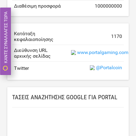
Διαθέσιμη προσφορά
1000000000
ΚΆΝΤΕ ΣΥΝΑΛΛΑΓΈΣ ΤΏΡΑ
Κατάταξη
1170
κεφαλαιοποίησης
Διεύθυνση URL
www.portalgaming.com
αρχικής σελίδας
@Portalcoin
Twitter
ΤΆΣΕΙΣ ΑΝΑΖΉΤΗΣΗΣ GOOGLE ΓΙΑ PORTAL