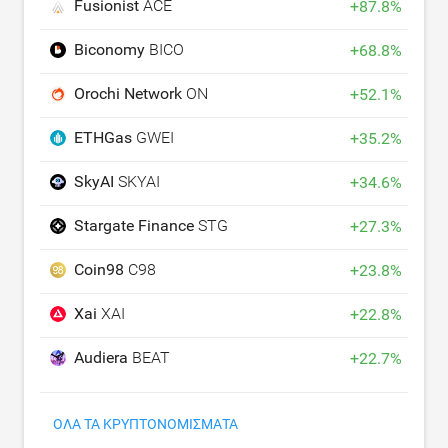
Fusionist
ACE
+
87.8
%
Biconomy
BICO
+
68.8
%
Orochi Network
ON
+
52.1
%
ETHGas
GWEI
+
35.2
%
SkyAI
SKYAI
+
34.6
%
Stargate Finance
STG
+
27.3
%
Coin98
C98
+
23.8
%
Xai
XAI
+
22.8
%
Audiera
BEAT
+
22.7
%
ΌΛΑ ΤΑ ΚΡΥΠΤΟΝΟΜΊΣΜΑΤΑ