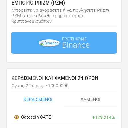
ΕΜΠΌΡΙΟ PRIZM (PZM)
Μπορείτε να αγοράσετε ή να πουλήσετε Prizm
PZM στα ακόλουθα χρηματιστήρια
κρυπτονομισμάτων
ΠΡΟΤΕΊΝΟΥΜΕ
Binance
ΚΕΡΔΙΣΜΈΝΟΙ ΚΑΙ ΧΑΜΈΝΟΙ 24 ΩΡΏΝ
Όγκος 24 ώρες >
10000000
ΚΕΡΔΙΣΜΈΝΟΙ
ΧΑΜΈΝΟΙ
Catecoin
CATE
+
129.214
%