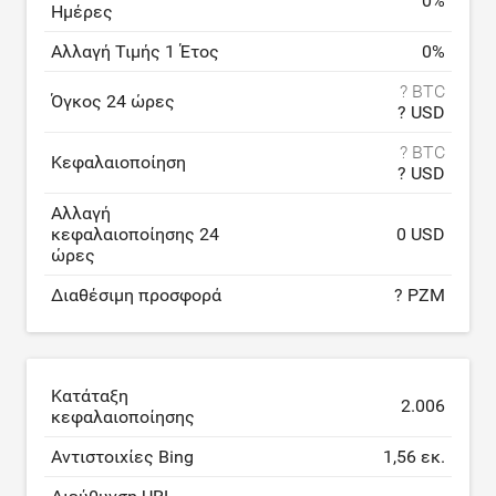
0
%
Ημέρες
Αλλαγή Τιμής 1 Έτος
0
%
? BTC
Όγκος 24 ώρες
? USD
? BTC
Κεφαλαιοποίηση
? USD
Αλλαγή
κεφαλαιοποίησης 24
0 USD
ώρες
Διαθέσιμη προσφορά
? PZM
Κατάταξη
2.006
κεφαλαιοποίησης
Αντιστοιχίες Bing
1,56 εκ.