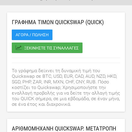
ΓΡΆΦΗΜΑ ΤΙΜΏΝ QUICKSWAP (QUICK)
ΑΓΟΡΆ / ΠΏΛΗΣΗ
ΞΕΚΙΝΉΣΤΕ ΤΙΣ ΣΥΝΑΛΛΑΓΈΣ
Το γράφημα δείχνει τη δυναμική τιμή του
Quickswap σε BTC, USD, EUR, CAD, AUD, NZD, HKD,
SGD, PHP, ZAR, INR, MXN, CHF, CNY, RUB. Πόσο
κοστίζει το Quickswap; Χρησιμοποιήστε την
εναλλαγή προβολής για να δείτε την αλλαγή τιμής
του QUICK σήμερα, σε μια εβδομάδα, σε έναν μήνα,
σε ένα έτος και διαχρονικά.
ΑΡΙΘΜΟΜΗΧΑΝΉ QUICKSWAP. ΜΕΤΑΤΡΟΠΉ