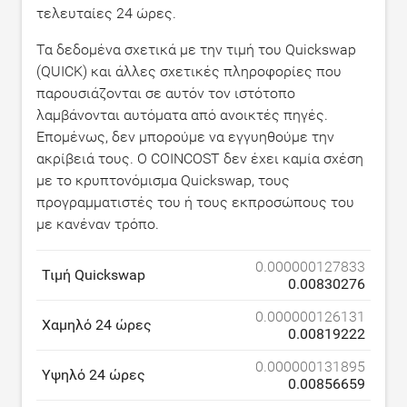
τελευταίες 24 ώρες.
Τα δεδομένα σχετικά με την τιμή του Quickswap
(QUICK) και άλλες σχετικές πληροφορίες που
παρουσιάζονται σε αυτόν τον ιστότοπο
λαμβάνονται αυτόματα από ανοικτές πηγές.
Επομένως, δεν μπορούμε να εγγυηθούμε την
ακρίβειά τους. Ο COINCOST δεν έχει καμία σχέση
με το κρυπτονόμισμα Quickswap, τους
προγραμματιστές του ή τους εκπροσώπους του
με κανέναν τρόπο.
0.000000127833
Τιμή Quickswap
0.00830276
0.000000126131
Χαμηλό 24 ώρες
0.00819222
0.000000131895
Υψηλό 24 ώρες
0.00856659