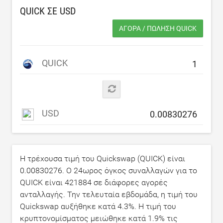
QUICK ΣΕ
USD
ΑΓΟΡΆ / ΠΏΛΗΣΗ QUICK
QUICK
USD
Η τρέχουσα τιμή του Quickswap (QUICK) είναι
0.00830276
. Ο 24ωρος όγκος συναλλαγών για το
QUICK είναι
421884
σε διάφορες αγορές
ανταλλαγής. Την τελευταία εβδομάδα, η τιμή του
Quickswap αυξήθηκε κατά
4.3
%. Η τιμή του
κρυπτονομίσματος μειώθηκε κατά
1.9
% τις