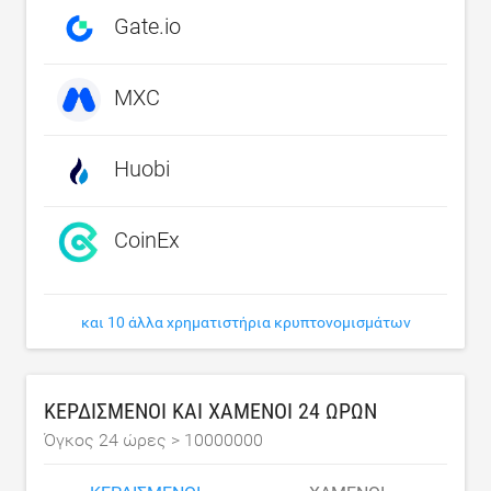
Gate.io
MXC
Huobi
CoinEx
και 10 άλλα χρηματιστήρια κρυπτονομισμάτων
ΚΕΡΔΙΣΜΈΝΟΙ ΚΑΙ ΧΑΜΈΝΟΙ 24 ΩΡΏΝ
Όγκος 24 ώρες >
10000000