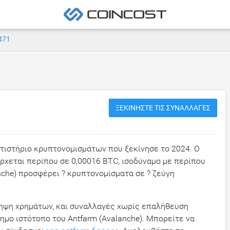
471
ΞΕΚΙΝΉΣΤΕ ΤΙΣ ΣΥΝΑΛΛΑΓΈΣ
ατιστήριο κρυπτονομισμάτων που ξεκίνησε το 2024. Ο
έρχεται περίπου σε
0,00016 BTC
, ισοδύναμο με περίπου
anche) προσφέρει ? κρυπτονομίσματα σε ? ζεύγη
ληψη χρημάτων, και συναλλαγές χωρίς επαλήθευση
ημο ιστότοπο του Antfarm (Avalanche). Μπορείτε να