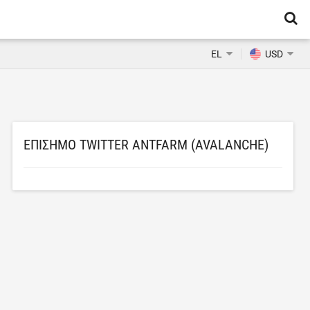
EL
USD
ΕΠΊΣΗΜΟ TWITTER ANTFARM (AVALANCHE)