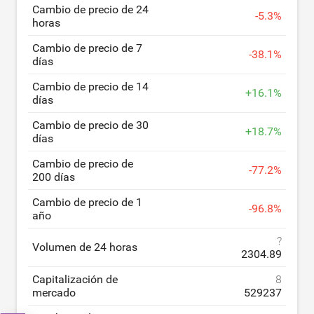
Cambio de precio de 24
-
5.3
%
horas
Cambio de precio de 7
-
38.1
%
días
Cambio de precio de 14
+
16.1
%
días
Cambio de precio de 30
+
18.7
%
días
Cambio de precio de
-
77.2
%
200 días
Cambio de precio de 1
-
96.8
%
año
?
Volumen de 24 horas
2304.89
Capitalización de
8
mercado
529237