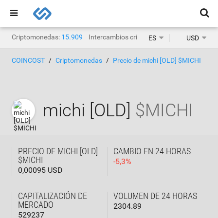
Criptomonedas:
15.909
Intercambios criptográficos:
1471
ES
USD
COINCOST
Criptomonedas
Precio de michi [OLD] $MICHI
michi [OLD]
$MICHI
PRECIO DE MICHI [OLD]
CAMBIO EN 24 HORAS
$MICHI
-
5,3
%
0,00095 USD
CAPITALIZACIÓN DE
VOLUMEN DE 24 HORAS
MERCADO
2304.89
529237