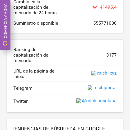
Cambio en la
COMERCIA AHORA
capitalización de
41495.4
mercado de 24 horas
Suministro disponible
555771000
Ranking de
capitalización de
3177
mercado
URL de la página de
michi.xyz
inicio
michiportal
Telegram
@michionsolana
Twitter
TENDENCIAS DE BÚSQUEDA EN GOOGLE