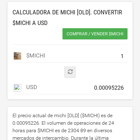
CALCULADORA DE MICHI [OLD]. CONVERTIR
$MICHI A
USD
COMPRAR / VENDER $MICHI
$MICHI
USD
El precio actual de michi [OLD] ($MICHI) es de
0.00095226
. El volumen de operaciones de 24
horas para $MICHI es de
2304.89
en diversos
mercados de intercambio. Durante la última