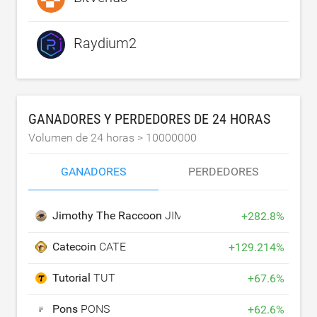
Raydium2
GANADORES Y PERDEDORES DE 24 HORAS
Volumen de 24 horas >
10000000
GANADORES
PERDEDORES
Jimothy The Raccoon
JIMOTHY
+
282.8
%
Catecoin
CATE
+
129.214
%
Tutorial
TUT
+
67.6
%
Pons
PONS
+
62.6
%