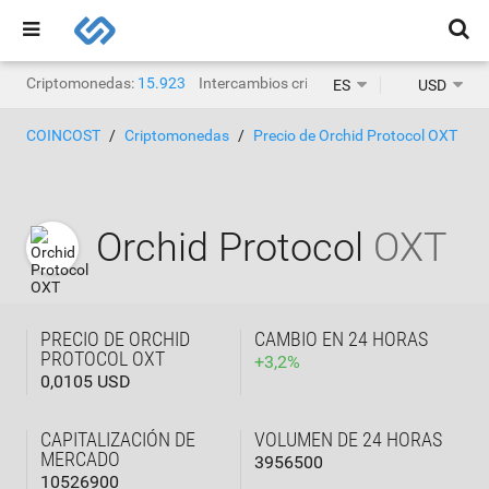
Criptomonedas:
15.923
Intercambios criptográficos:
1471
ES
USD
COINCOST
Criptomonedas
Precio de Orchid Protocol OXT
Orchid Protocol
OXT
PRECIO DE ORCHID
CAMBIO EN 24 HORAS
PROTOCOL OXT
+
3,2
%
0,0105 USD
CAPITALIZACIÓN DE
VOLUMEN DE 24 HORAS
MERCADO
3956500
10526900