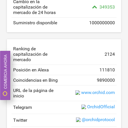
Cambio en la
capitalización de
349353
mercado de 24 horas
Suministro disponible
1000000000
Ranking de
capitalización de
2124
COMERCIA AHORA
mercado
Posición en Alexa
111810
Coincidencias en Bing
9890000
URL de la página de
www.orchid.com
inicio
OrchidOfficial
Telegram
@orchidprotocol
Twitter