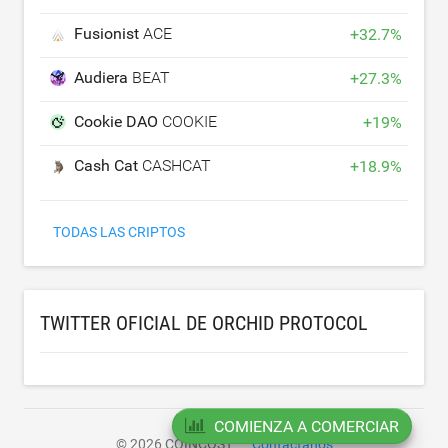
Fusionist
ACE
+
32.7
%
Audiera
BEAT
+
27.3
%
Cookie DAO
COOKIE
+
19
%
Cash Cat
CASHCAT
+
18.9
%
TODAS LAS CRIPTOS
TWITTER OFICIAL DE ORCHID PROTOCOL
COMIENZA A COMERCIAR
© 2026 COINCOST
Contáctanos