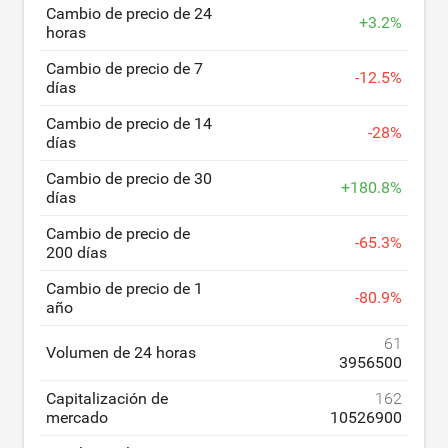
Cambio de precio de 24
+
3.2
%
horas
Cambio de precio de 7
-
12.5
%
días
Cambio de precio de 14
-
28
%
días
Cambio de precio de 30
+
180.8
%
días
Cambio de precio de
-
65.3
%
200 días
Cambio de precio de 1
-
80.9
%
año
61
Volumen de 24 horas
3956500
Capitalización de
162
mercado
10526900