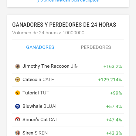
GANADORES Y PERDEDORES DE 24 HORAS
Volumen de 24 horas >
10000000
GANADORES
PERDEDORES
Jimothy The Raccoon
JIMOTHY
+
163.2
%
Catecoin
CATE
+
129.214
%
Tutorial
TUT
+
99
%
Bluwhale
BLUAI
+
57.4
%
Simon's Cat
CAT
+
47.4
%
Siren
SIREN
+
43.3
%