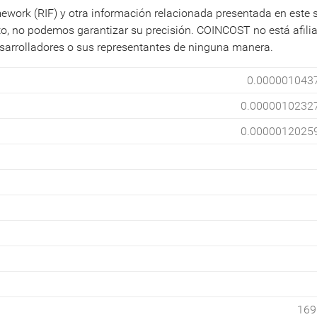
mework (RIF) y otra información relacionada presentada en este s
to, no podemos garantizar su precisión. COINCOST no está afili
sarrolladores o sus representantes de ninguna manera.
0.000001043
0.0000010232
0.0000012025
169