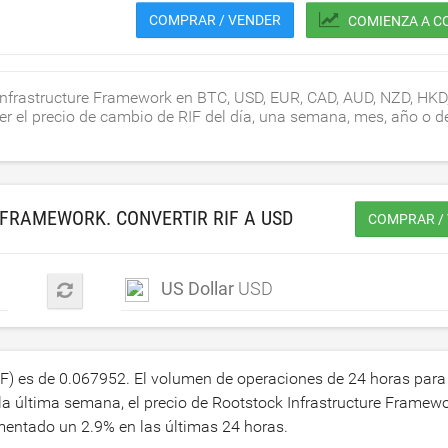
COMPRAR / VENDER
COMIENZA A C
 Infrastructure Framework en BTC, USD, EUR, CAD, AUD, NZD, HKD
ver el precio de cambio de RIF del día, una semana, mes, año o d
FRAMEWORK. CONVERTIR RIF A
USD
COMPRAR / 
US Dollar
USD
IF) es de
0.067952
. El volumen de operaciones de 24 horas para
a última semana, el precio de Rootstock Infrastructure Framew
umentado un
2.9
% en las últimas 24 horas.