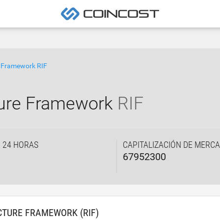
e Framework RIF
ture Framework
RIF
 24 HORAS
CAPITALIZACIÓN DE MERC
67952300
CTURE FRAMEWORK (RIF)