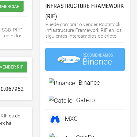
INFRASTRUCTURE FRAMEWORK
OMERCIAR
(RIF)
Puede comprar o vender Rootstock
, SGD, PHP,
Infrastructure Framework RIF en los
e todos los
siguientes intercambios de cripto
RECOMENDAMOS
Binance
VENDER RIF
Binance
Gate.io
 RIF es de
MXC
ork ha