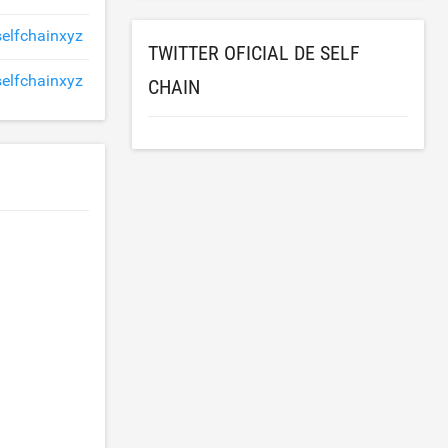
selfchainxyz
TWITTER OFICIAL DE SELF
elfchainxyz
CHAIN