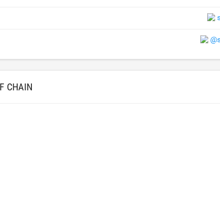
@s
F CHAIN