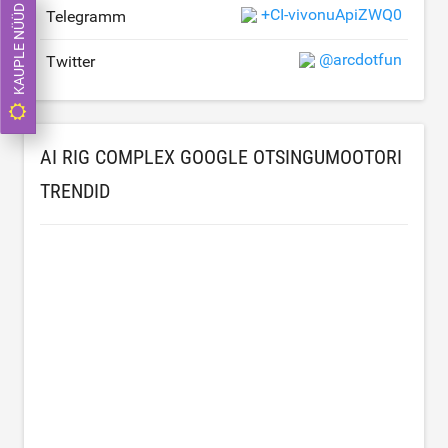
KAUPLE NÜÜD
+CI-vivonuApiZWQ0
Telegramm
@arcdotfun
Twitter
AI RIG COMPLEX GOOGLE OTSINGUMOOTORI
TRENDID