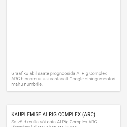
Graafiku abil saate prognoosida AI Rig Complex
ARC hinnamuutusi vastavalt Google otsingumootori
mahu numbrile.
KAUPLEMISE AI RIG COMPLEX (ARC)
Sa võid müüa või osta AI Rig Complex ARC