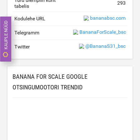
Turu ülempiiri koht
293
tabelis
bananabsc.com
Kodulehe URL
KAUPLE NÜÜD
BananaForScale_bsc
Telegramm
@BananaS31_bsc
Twitter
BANANA FOR SCALE GOOGLE
OTSINGUMOOTORI TRENDID