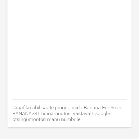
Graafiku abil saate prognoosida Banana For Scale
BANANAS31 hinnamuutusi vastavalt Google
otsingumootori mahu numbrile.