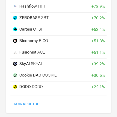
Hashflow
HFT
+
78.9
%
ZEROBASE
ZBT
+
70.2
%
Cartesi
CTSI
+
52.4
%
Biconomy
BICO
+
51.8
%
Fusionist
ACE
+
51.1
%
SkyAI
SKYAI
+
39.2
%
Cookie DAO
COOKIE
+
30.5
%
DODO
DODO
+
22.1
%
KÕIK KRÜPTOD