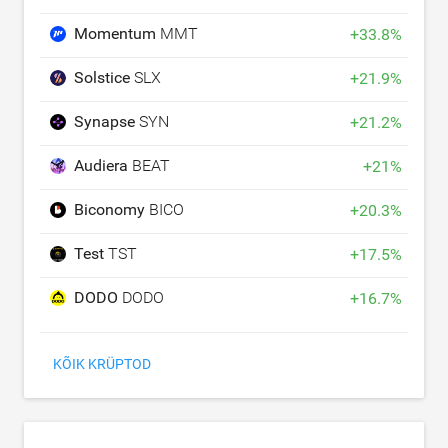
Momentum
MMT
+
33.8
%
Solstice
SLX
+
21.9
%
Synapse
SYN
+
21.2
%
Audiera
BEAT
+
21
%
Biconomy
BICO
+
20.3
%
Test
TST
+
17.5
%
DODO
DODO
+
16.7
%
KÕIK KRÜPTOD