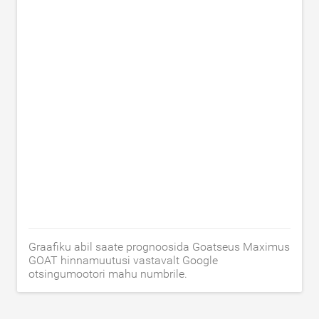
Graafiku abil saate prognoosida Goatseus Maximus
GOAT hinnamuutusi vastavalt Google
otsingumootori mahu numbrile.