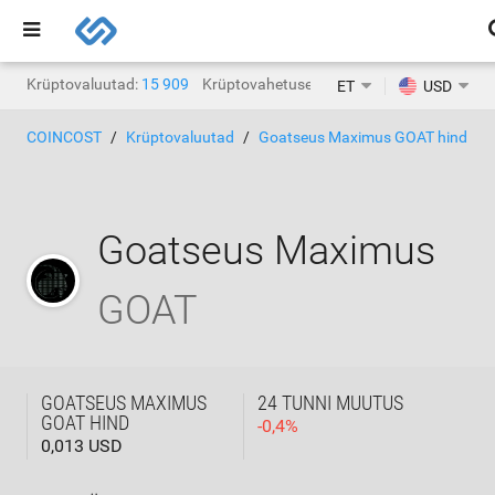
Krüptovaluutad:
15 909
Krüptovahetused:
1471
ET
USD
COINCOST
Krüptovaluutad
Goatseus Maximus GOAT hind
Goatseus Maximus
GOAT
GOATSEUS MAXIMUS
24 TUNNI MUUTUS
GOAT HIND
-
0,4
%
0,013 USD