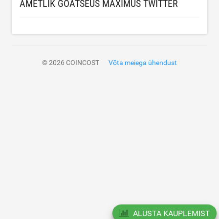
AMETLIK GOATSEUS MAXIMUS TWITTER
© 2026 COINCOST
Võta meiega ühendust
ALUSTA KAUPLEMIST