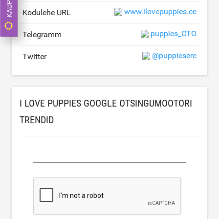
www.ilovepuppies.cc
Kodulehe URL
puppies_CTO
Telegramm
@puppieserc
Twitter
I LOVE PUPPIES GOOGLE OTSINGUMOOTORI
TRENDID