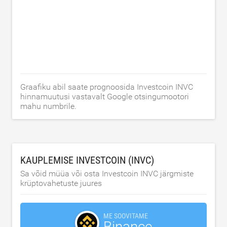
Graafiku abil saate prognoosida Investcoin INVC
hinnamuutusi vastavalt Google otsingumootori
mahu numbrile.
KAUPLEMISE INVESTCOIN (INVC)
Sa võid müüa või osta Investcoin INVC järgmiste
krüptovahetuste juures
ME SOOVITAME
Binance