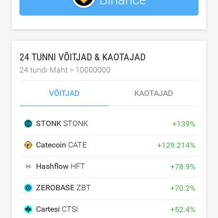
24 TUNNI VÕITJAD & KAOTAJAD
24 tundi Maht >
10000000
VÕITJAD
KAOTAJAD
STONK
STONK
+
139
%
Catecoin
CATE
+
129.214
%
Hashflow
HFT
+
78.9
%
ZEROBASE
ZBT
+
70.2
%
Cartesi
CTSI
+
52.4
%