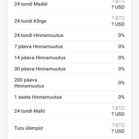
? BTC
24 tundi Madal
? USD
? BTC
24 tundi Kõrge
? USD
24 tundi Hinnamuutus
0
%
7 päeva Hinnamuutus
0
%
14 päeva Hinnamuutus
0
%
30 päeva Hinnamuutus
0
%
200 päeva
0
%
Hinnamuutus
1 aasta Hinnamuutus
0
%
? BTC
24 tundi Maht
? USD
? BTC
Turu ülempiir
? USD