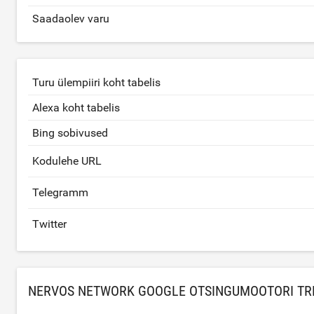
Saadaolev varu
Turu ülempiiri koht tabelis
Alexa koht tabelis
Bing sobivused
Kodulehe URL
Telegramm
Twitter
NERVOS NETWORK GOOGLE OTSINGUMOOTORI TR