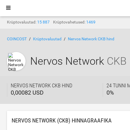
Krüptovaluutad:
15 887
Krüptovahetused:
1469
COINCOST
Krüptovaluutad
Nervos Network CKB hind
Nervos Network
CKB
NERVOS NETWORK CKB HIND
24 TUNNI 
0,00082 USD
0
%
NERVOS NETWORK (CKB) HINNAGRAAFIKA