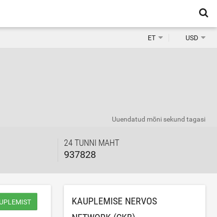
ET
USD
Uuendatud
mõni sekund tagasi
24 TUNNI MAHT
937828
KAUPLEMISE NERVOS
UPLEMIST