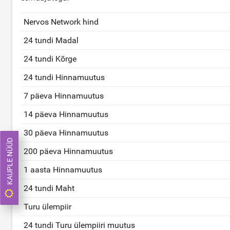
Nervos Network hind
24 tundi Madal
24 tundi Kõrge
24 tundi Hinnamuutus
7 päeva Hinnamuutus
14 päeva Hinnamuutus
30 päeva Hinnamuutus
KAUPLE NÜÜD
200 päeva Hinnamuutus
1 aasta Hinnamuutus
24 tundi Maht
Turu ülempiir
24 tundi Turu ülempiiri muutus