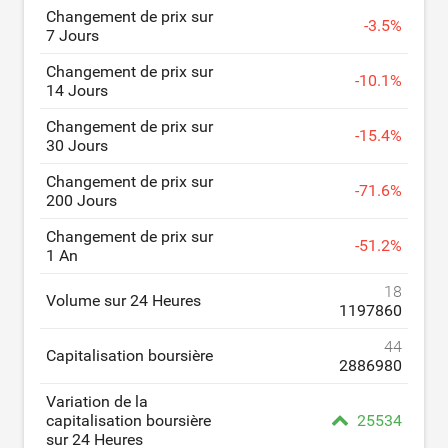
Changement de prix sur
-
3.5
%
7 Jours
Changement de prix sur
-
10.1
%
14 Jours
Changement de prix sur
-
15.4
%
30 Jours
Changement de prix sur
-
71.6
%
200 Jours
Changement de prix sur
-
51.2
%
1 An
18
Volume sur 24 Heures
1197860
44
Capitalisation boursière
2886980
Variation de la
capitalisation boursière
25534
sur 24 Heures