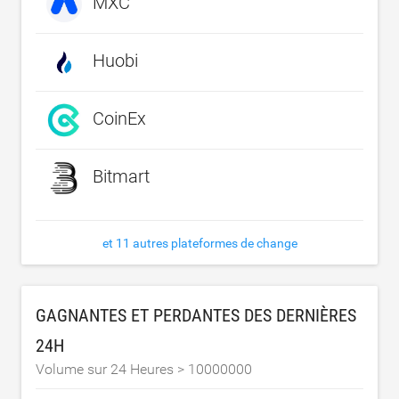
MXC
Huobi
CoinEx
Bitmart
et 11 autres plateformes de change
GAGNANTES ET PERDANTES DES DERNIÈRES
24H
Volume sur 24 Heures >
10000000