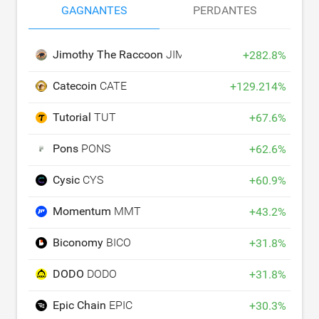
GAGNANTES
PERDANTES
Jimothy The Raccoon
JIMOTHY
+
282.8
%
Catecoin
CATE
+
129.214
%
Tutorial
TUT
+
67.6
%
Pons
PONS
+
62.6
%
Cysic
CYS
+
60.9
%
Momentum
MMT
+
43.2
%
Biconomy
BICO
+
31.8
%
DODO
DODO
+
31.8
%
Epic Chain
EPIC
+
30.3
%