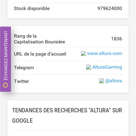
Stock disponible
979624000
ÉCHANGEZ MAINTENANT
Rang de la
1836
Capitalisation Boursière
www.altura.com
URL de la page d'accueil
AlturaGaming
Telegram
@altura
Twitter
TENDANCES DES RECHERCHES "ALTURA" SUR
GOOGLE