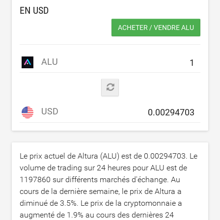
EN
USD
ACHETER / VENDRE ALU
ALU
USD
Le prix actuel de Altura (ALU) est de
0.00294703
. Le
volume de trading sur 24 heures pour ALU est de
1197860
sur différents marchés d'échange. Au
cours de la dernière semaine, le prix de Altura a
diminué de
3.5
%. Le prix de la cryptomonnaie a
augmenté de
1.9
% au cours des dernières 24