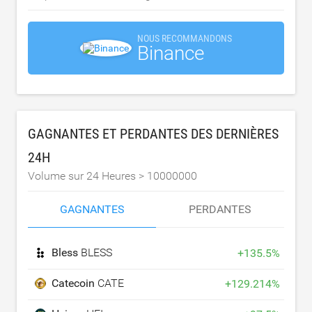
NOUS RECOMMANDONS
Binance
GAGNANTES ET PERDANTES DES DERNIÈRES
24H
Volume sur 24 Heures >
10000000
GAGNANTES
PERDANTES
Bless
BLESS
+
135.5
%
Catecoin
CATE
+
129.214
%