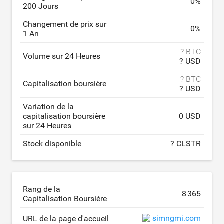
0
%
200 Jours
Changement de prix sur
0
%
1 An
? BTC
Volume sur 24 Heures
? USD
? BTC
Capitalisation boursière
? USD
Variation de la
capitalisation boursière
0 USD
sur 24 Heures
Stock disponible
? CLSTR
Rang de la
8 365
Capitalisation Boursière
simngmi.com
URL de la page d'accueil