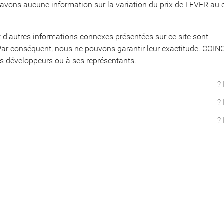
n'avons aucune information sur la variation du prix de LEVER au
t d'autres informations connexes présentées sur ce site sont
ar conséquent, nous ne pouvons garantir leur exactitude. COIN
es développeurs ou à ses représentants.
?
?
?