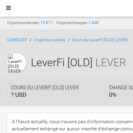
Cryptocurrencies:
15 871
Cryptoéchanges:
1 468
COINCOST
Cryptocurrencies
Cours du LeverFi [OLD] LEVER
LeverFi [OLD]
LEVER
COURS DU LEVERFI [OLD] LEVER
CHANGE S
? USD
0
%
À l'heure actuelle, nous n'avons pas d'information concern
actuellement échangé sur aucun marché d'échange connu. 