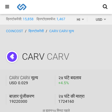
क्रिप्टोकरेंसी:
15,858
क्रिप्टोएक्सचेंज:
1,467
HI
USD
COINCOST
क्रिप्टोकरेंसी
CARV CARV मूल्य
CARV
CARV
CARV CARV मूल्य
२४ घंटे बदलाव
USD 0.029
+
4.5
%
बाज़ार पूंजीकरण
२४ घंटे की मात्रा
19220300
1724160
अ द्यतन
१४ मिनट पहले