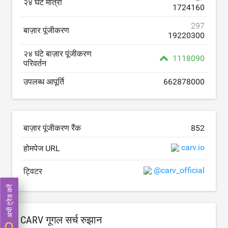
२४ घंटे मात्रा
1724160
297
बाज़ार पूंजीकरण
19220300
२४ घंटे बाज़ार पूंजीकरण
1118090
परिवर्तन
उपलब्ध आपूर्ति
662878000
बाज़ार पूंजीकरण रैंक
852
carv.io
होमपेज URL
@carv_official
ट्विटर
अभी ट्रेड करें
CARV गूगल सर्च रुझान