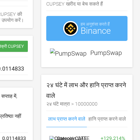
CUPSEY खरीद या बेच सकते हैं
। CUPSEY की
ा उपयोग करें।
हम अनुशंसा करते हैं
Binance
बिक्री CUPSEY
PumpSwap
२४ घंटे में लाभ और हानि प्राप्त करने
वाले
सप्ताह में,
२४ घंटे मात्रा >
10000000
रतिष्ठा नहीं
लाभ प्राप्त करने वाले
हानि प्राप्त करने वाले
Catecoin
CATE
+
129.214
%
0.0114833