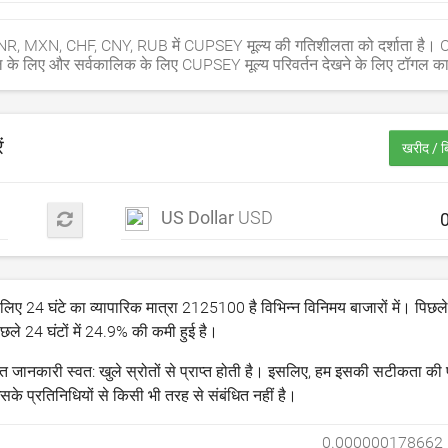
R, MXN, CHF, CNY, RUB में CUPSEY मूल्य की गतिशीलता को दर्शाता है
ल के लिए और सर्वकालिक के लिए CUPSEY मूल्य परिवर्तन देखने के लिए टॉगल क
ं
खरीद / 
US Dollar
USD
ए 24 घंटे का व्यापारिक मात्रा
2125100
है विभिन्न विनिमय बाजारों में। पिछले 
िछले 24 घंटों में
24.9
% की कमी हुई है।
नकारी स्वत: खुले स्रोतों से प्राप्त होती है। इसलिए, हम इसकी सटीकता की प्
प्रतिनिधियों से किसी भी तरह से संबंधित नहीं है।
0.000000178662