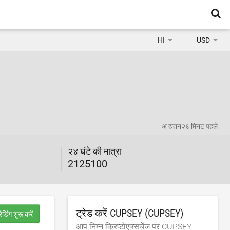
HI
USD
अ द्यतन
२६ मिनट पहले
२४ घंटे की मात्रा
2125100
ट्रेड करें CUPSEY (CUPSEY)
रेडिंग शुरू करें
आप निम्न क्रिप्टोएक्सचेंज पर CUPSEY