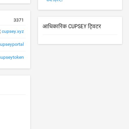
सभी क्रिप्टो
3371
आधिकारिक CUPSEY ट्विटर
cupsey.xyz
upseyportal
upseytoken