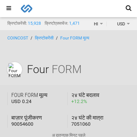
क्रिप्टोकरेंसी:
15,928
क्रिप्टोएक्सचेंज:
1,471
HI
USD
COINCOST
क्रिप्टोकरेंसी
Four FORM मूल्य
Four
FORM
FOUR FORM मूल्य
२४ घंटे बदलाव
USD 0.24
+
12.2
%
बाज़ार पूंजीकरण
२४ घंटे की मात्रा
90054600
7051060
अ द्यतन
एक मिनट पहले