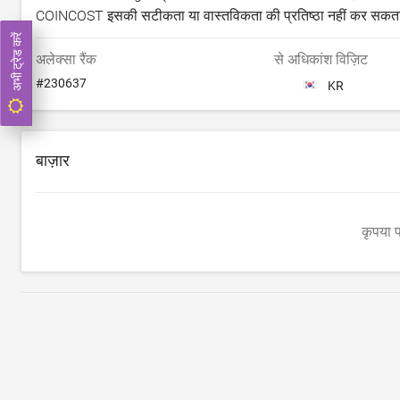
COINCOST इसकी सटीकता या वास्तविकता की प्रतिष्ठा नहीं कर सक
अभी ट्रेड करें
अलेक्सा रैंक
से अधिकांश विज़िट
#
230637
KR
बाज़ार
कृपया प्