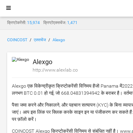
क्रिप्टोकरेंसी:
15,974
क्रिप्टोएक्सचेंज:
1,471
COINCOST
एक्सचेंज
Alexgo
Alexgo
http://www.alexlab.co
Alexgo एक विकेन्द्रीकृत क्रिप्टोकरेंसी विनिमय हैजो Panama में2022 
लगभग
BTC 0.01
हो गई, जो
668.04831394942
के बराबर है। वर्तमान
पैसा जमा करने और निकालने, और पहचान सत्यापन (KYC) के बिना व्याप
जाएं। आप इस लिंक पर क्लिक करके साइन इन या पंजीकरण कर सकते हैं
पर फ़ॉलो करें।
COINCOST Alexgo क्रिप्टोकरेंसी विनिमय से संबंधित नहीं है। www.alexla