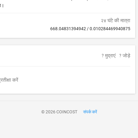
ता।
२४ घंटे की मात्रा
668.04831394942
/
0.010284469940875
? मुद्राएं
? जोड़े
रतीक्षा करें
© 2026 COINCOST
संपर्क करें