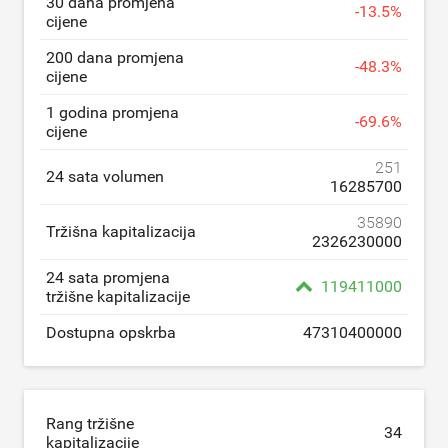
30 dana promjena
-
13.5
%
cijene
200 dana promjena
-
48.3
%
cijene
1 godina promjena
-
69.6
%
cijene
251
24 sata volumen
16285700
35890
Tržišna kapitalizacija
2326230000
24 sata promjena
119411000
tržišne kapitalizacije
Dostupna opskrba
47310400000
Rang tržišne
34
kapitalizacije