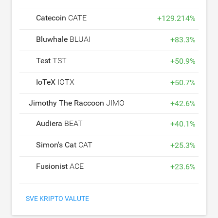
Catecoin
CATE
+
129.214
%
Bluwhale
BLUAI
+
83.3
%
Test
TST
+
50.9
%
IoTeX
IOTX
+
50.7
%
Jimothy The Raccoon
JIMOTHY
+
42.6
%
Audiera
BEAT
+
40.1
%
Simon's Cat
CAT
+
25.3
%
Fusionist
ACE
+
23.6
%
SVE KRIPTO VALUTE