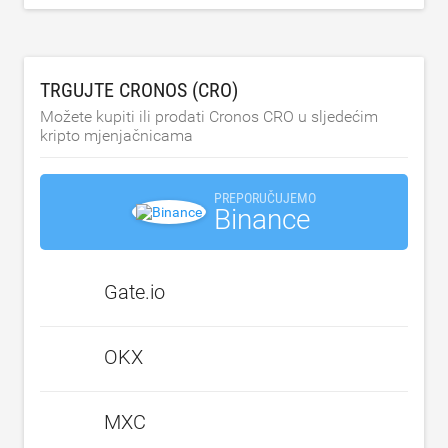
TRGUJTE CRONOS (CRO)
Možete kupiti ili prodati Cronos CRO u sljedećim
kripto mjenjačnicama
PREPORUČUJEMO
Binance
Gate.io
OKX
MXC