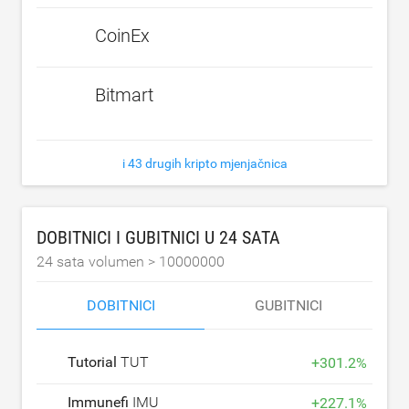
CoinEx
Bitmart
i 43 drugih kripto mjenjačnica
DOBITNICI I GUBITNICI U 24 SATA
24 sata volumen >
10000000
DOBITNICI
GUBITNICI
Tutorial
TUT
+
301.2
%
Immunefi
IMU
+
227.1
%