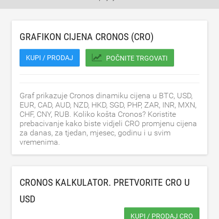
GRAFIKON CIJENA CRONOS (CRO)
KUPI / PRODAJ
POČNITE TRGOVATI
Graf prikazuje Cronos dinamiku cijena u BTC, USD,
EUR, CAD, AUD, NZD, HKD, SGD, PHP, ZAR, INR, MXN,
CHF, CNY, RUB. Koliko košta Cronos? Koristite
prebacivanje kako biste vidjeli CRO promjenu cijena
za danas, za tjedan, mjesec, godinu i u svim
vremenima.
CRONOS KALKULATOR. PRETVORITE CRO U
USD
KUPI / PRODAJ CRO