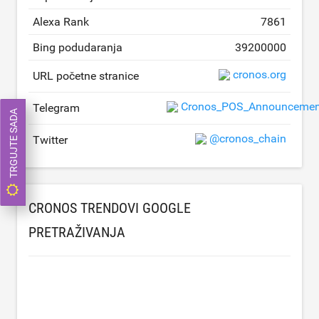
Alexa Rank
7861
Bing podudaranja
39200000
cronos.org
URL početne stranice
Cronos_POS_Announcemen
Telegram
TRGUJTE SADA
@cronos_chain
Twitter
CRONOS TRENDOVI GOOGLE
PRETRAŽIVANJA