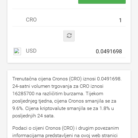
CRO
USD
Trenutačna cijena Cronos (CRO) iznosi
0.0491698
.
24-satni volumen trgovanja za CRO iznosi
16285700
na različitim burzama. Tijekom
posljednjeg tjedna, cijena Cronos smanjila se za
9.6
%. Cijena kriptovalute smanjila se za
1.8
% u
posljednjih 24 sata.
Podaci o cijeni Cronos (CRO) i drugim povezanim
informacijama predstavljeni na ovoj web stranici