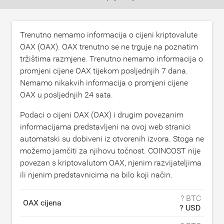
Trenutno nemamo informacija o cijeni kriptovalute
OAX (OAX). OAX trenutno se ne trguje na poznatim
tržištima razmjene. Trenutno nemamo informacija o
promjeni cijene OAX tijekom posljednjih 7 dana.
Nemamo nikakvih informacija o promjeni cijene
OAX u posljednjih 24 sata.
Podaci o cijeni OAX (OAX) i drugim povezanim
informacijama predstavljeni na ovoj web stranici
automatski su dobiveni iz otvorenih izvora. Stoga ne
možemo jamčiti za njihovu točnost. COINCOST nije
povezan s kriptovalutom OAX, njenim razvijateljima
ili njenim predstavnicima na bilo koji način.
? BTC
OAX cijena
? USD