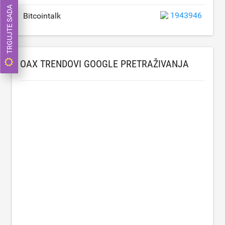
TRGUJTE SADA
1943946
Bitcointalk
OAX TRENDOVI GOOGLE PRETRAŽIVANJA