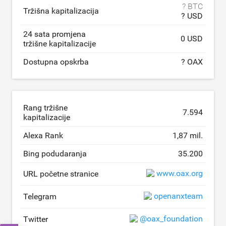
? BTC
Tržišna kapitalizacija
? USD
24 sata promjena
0 USD
tržišne kapitalizacije
Dostupna opskrba
? OAX
Rang tržišne
7.594
kapitalizacije
Alexa Rank
1,87 mil.
Bing podudaranja
35.200
www.oax.org
URL početne stranice
openanxteam
Telegram
@oax_foundation
Twitter