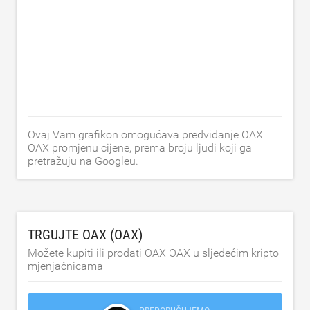
Ovaj Vam grafikon omogućava predviđanje OAX
OAX promjenu cijene, prema broju ljudi koji ga
pretražuju na Googleu.
TRGUJTE OAX (OAX)
Možete kupiti ili prodati OAX OAX u sljedećim kripto
mjenjačnicama