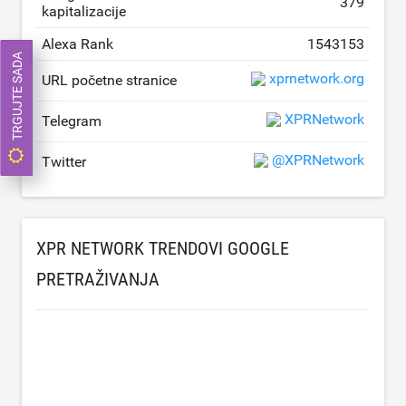
379
kapitalizacije
Alexa Rank
1543153
TRGUJTE SADA
xprnetwork.org
URL početne stranice
XPRNetwork
Telegram
@XPRNetwork
Twitter
XPR NETWORK TRENDOVI GOOGLE
PRETRAŽIVANJA