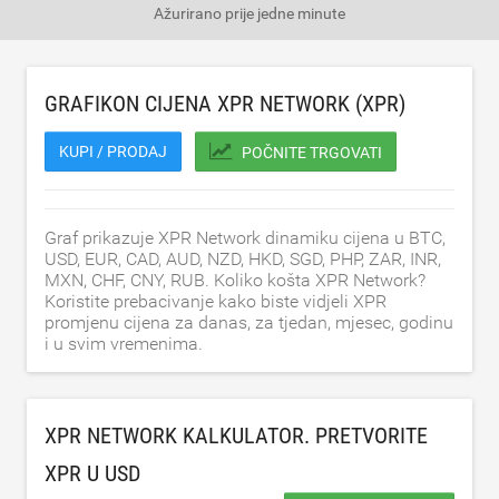
Ažurirano
prije jedne minute
GRAFIKON CIJENA XPR NETWORK (XPR)
KUPI / PRODAJ
POČNITE TRGOVATI
Graf prikazuje XPR Network dinamiku cijena u BTC,
USD, EUR, CAD, AUD, NZD, HKD, SGD, PHP, ZAR, INR,
MXN, CHF, CNY, RUB. Koliko košta XPR Network?
Koristite prebacivanje kako biste vidjeli XPR
promjenu cijena za danas, za tjedan, mjesec, godinu
i u svim vremenima.
XPR NETWORK KALKULATOR. PRETVORITE
XPR U
USD