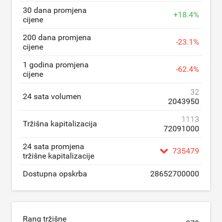
30 dana promjena
+
18.4
%
cijene
200 dana promjena
-
23.1
%
cijene
1 godina promjena
-
62.4
%
cijene
32
24 sata volumen
2043950
1113
Tržišna kapitalizacija
72091000
24 sata promjena
735479
tržišne kapitalizacije
Dostupna opskrba
28652700000
Rang tržišne