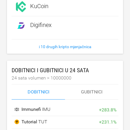
KuCoin
Digifinex
i 10 drugih kripto mjenjačnica
DOBITNICI I GUBITNICI U 24 SATA
24 sata volumen >
10000000
DOBITNICI
GUBITNICI
Immunefi
IMU
+
283.8
%
Tutorial
TUT
+
231.1
%