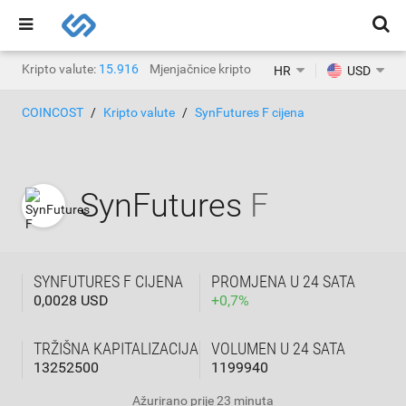
Kripto valute:
15.916
Mjenjačnice kripto valuta:
1.468
HR
USD
COINCOST
Kripto valute
SynFutures F cijena
SynFutures
F
SYNFUTURES F CIJENA
PROMJENA U 24 SATA
0,0028 USD
+
0,7
%
TRŽIŠNA KAPITALIZACIJA
VOLUMEN U 24 SATA
13252500
1199940
Ažurirano
prije 23 minuta