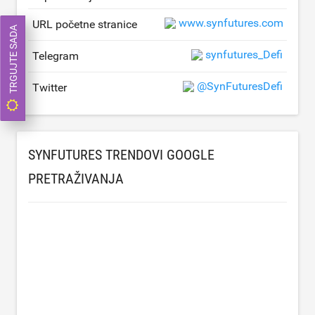
www.synfutures.com
URL početne stranice
TRGUJTE SADA
synfutures_Defi
Telegram
@SynFuturesDefi
Twitter
SYNFUTURES TRENDOVI GOOGLE
PRETRAŽIVANJA