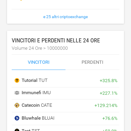
e 25 altri criptoexchange
VINCITORI E PERDENTI NELLE 24 ORE
Volume 24 Ore >
10000000
VINCITORI
PERDENTI
Tutorial
TUT
+
325.8
%
Immunefi
IMU
+
227.1
%
Catecoin
CATE
+
129.214
%
Bluwhale
BLUAI
+
76.6
%
Test
TST