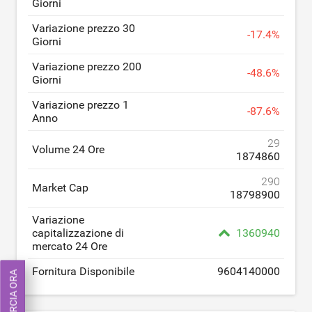
Giorni
Variazione prezzo 30
-
17.4
%
Giorni
Variazione prezzo 200
-
48.6
%
Giorni
Variazione prezzo 1
-
87.6
%
Anno
29
Volume 24 Ore
1874860
290
Market Cap
18798900
Variazione
capitalizzazione di
1360940
mercato 24 Ore
Fornitura Disponibile
9604140000
COMMERCIA ORA