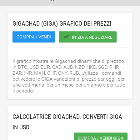
GIGACHAD (GIGA) GRAFICO DEI PREZZI
COMPRA / VENDI
INIZIA A NEGOZIARE
Il grafico mostra le Gigachad dinamiche di prezzzo
in BTC, USD, EUR, CAD, AUD, NZD, HKD, SGD, PHP,
ZAR, INR, MXN, CHF, CNY, RUB. Utilizza i comandi
per vedere le GIGA variazioni di prezzo per oggi, per
una settimana, per un mese, per un anno e per tutto
il periodo.
CALCOLATRICE GIGACHAD. CONVERTI GIGA
IN
USD
COMPRA / VENDI GIGA