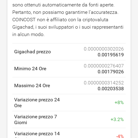
sono ottenuti automaticamente da fonti aperte.
Pertanto, non possiamo garantirne l'accuratezza.
COINCOST non è affiliato con la criptovaluta
Gigachad, i suoi sviluppatori o i suoi rappresentanti
in alcun modo.
0.0000000302026
Gigachad prezzo
0.00195619
0.0000000276407
Minimo 24 Ore
0.00179026
0.0000000314252
Massimo 24 Ore
0.00203538
Variazione prezzo 24
+
8
%
Ore
Variazione prezzo 7
+
3.2
%
Giorni
Variazione prezzo 14
-
4
%