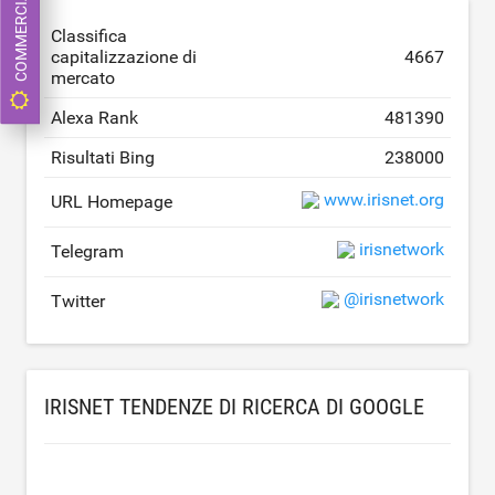
COMMERCIA ORA
Classifica
capitalizzazione di
4667
mercato
Alexa Rank
481390
Risultati Bing
238000
www.irisnet.org
URL Homepage
irisnetwork
Telegram
@irisnetwork
Twitter
IRISNET TENDENZE DI RICERCA DI GOOGLE