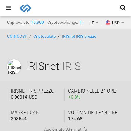
Criptovalute:
15.909
Cryptoexchange:
1.471
IT
USD
COINCOST
Criptovalute
IRISnet IRIS prezzo
IRISnet
IRIS
IRISNET IRIS PREZZO
CAMBIO NELLE 24 ORE
0,00014 USD
+
0,8
%
MARKET CAP
VOLUMN NELLE 24 ORE
203544
174.68
Aggiornato
33 minuti fa