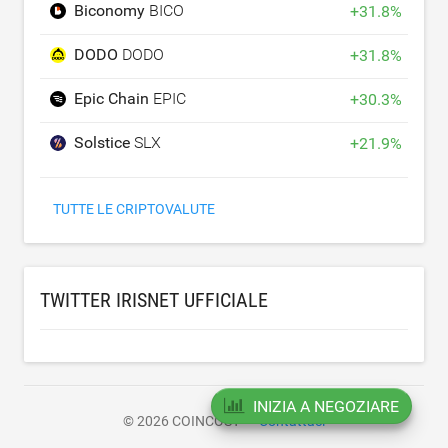
Biconomy
BICO
+
31.8
%
DODO
DODO
+
31.8
%
Epic Chain
EPIC
+
30.3
%
Solstice
SLX
+
21.9
%
TUTTE LE CRIPTOVALUTE
TWITTER IRISNET UFFICIALE
INIZIA A NEGOZIARE
© 2026 COINCOST
Contattaci