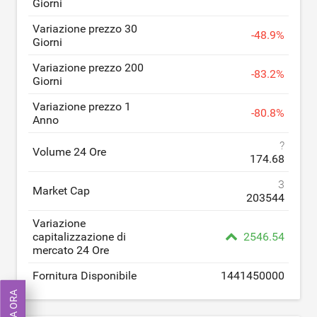
Giorni
Variazione prezzo 30
-
48.9
%
Giorni
Variazione prezzo 200
-
83.2
%
Giorni
Variazione prezzo 1
-
80.8
%
Anno
?
Volume 24 Ore
174.68
3
Market Cap
203544
Variazione
capitalizzazione di
2546.54
mercato 24 Ore
Fornitura Disponibile
1441450000