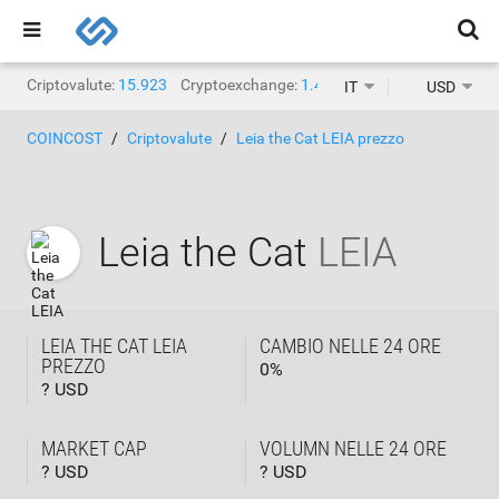
Criptovalute:
15.923
Cryptoexchange:
1.471
IT
USD
COINCOST
Criptovalute
Leia the Cat LEIA prezzo
Leia the Cat
LEIA
LEIA THE CAT LEIA
CAMBIO NELLE 24 ORE
PREZZO
0
%
? USD
MARKET CAP
VOLUMN NELLE 24 ORE
? USD
? USD