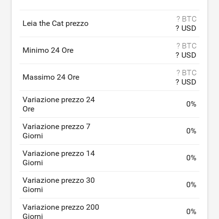
? BTC
Leia the Cat prezzo
? USD
? BTC
Minimo 24 Ore
? USD
? BTC
Massimo 24 Ore
? USD
Variazione prezzo 24
0
%
Ore
Variazione prezzo 7
0
%
Giorni
Variazione prezzo 14
0
%
Giorni
Variazione prezzo 30
0
%
Giorni
Variazione prezzo 200
0
%
Giorni