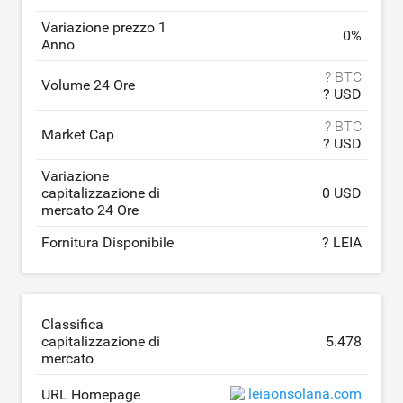
Variazione prezzo 1
0
%
Anno
? BTC
Volume 24 Ore
? USD
? BTC
Market Cap
? USD
Variazione
capitalizzazione di
0 USD
mercato 24 Ore
Fornitura Disponibile
? LEIA
Classifica
capitalizzazione di
5.478
mercato
leiaonsolana.com
URL Homepage