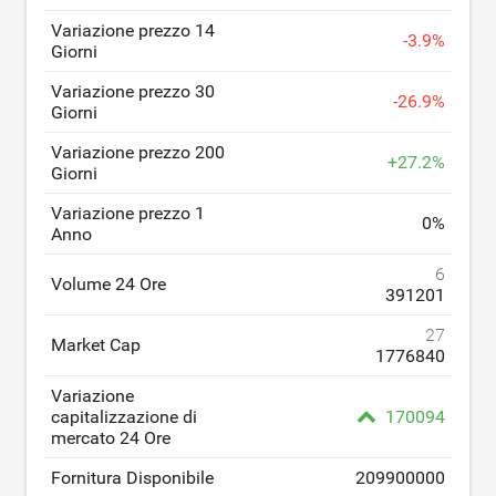
Variazione prezzo 14
-
3.9
%
Giorni
Variazione prezzo 30
-
26.9
%
Giorni
Variazione prezzo 200
+
27.2
%
Giorni
Variazione prezzo 1
0
%
Anno
6
Volume 24 Ore
391201
27
Market Cap
1776840
Variazione
capitalizzazione di
170094
mercato 24 Ore
Fornitura Disponibile
209900000