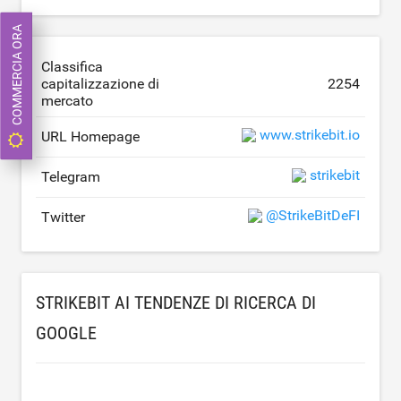
COMMERCIA ORA
Classifica
capitalizzazione di
2254
mercato
www.strikebit.io
URL Homepage
strikebit
Telegram
@StrikeBitDeFI
Twitter
STRIKEBIT AI TENDENZE DI RICERCA DI
GOOGLE