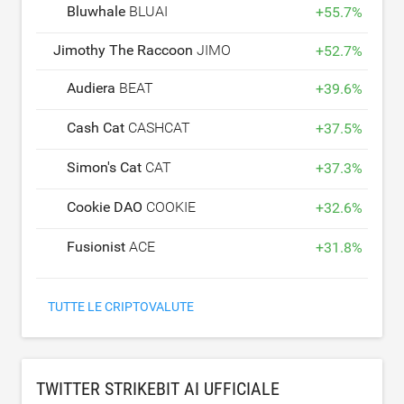
Bluwhale
BLUAI
+
55.7
%
Jimothy The Raccoon
JIMOTHY
+
52.7
%
Audiera
BEAT
+
39.6
%
Cash Cat
CASHCAT
+
37.5
%
Simon's Cat
CAT
+
37.3
%
Cookie DAO
COOKIE
+
32.6
%
Fusionist
ACE
+
31.8
%
TUTTE LE CRIPTOVALUTE
TWITTER STRIKEBIT AI UFFICIALE