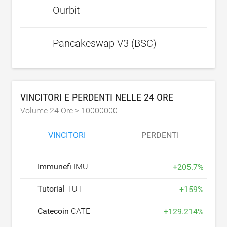
Ourbit
Pancakeswap V3 (BSC)
VINCITORI E PERDENTI NELLE 24 ORE
Volume 24 Ore >
10000000
VINCITORI
PERDENTI
Immunefi
IMU
+
205.7
%
Tutorial
TUT
+
159
%
Catecoin
CATE
+
129.214
%