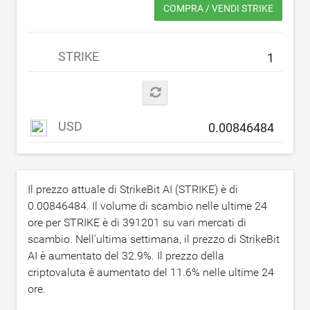
COMPRA / VENDI STRIKE
STRIKE
USD
Il prezzo attuale di StrikeBit AI (STRIKE) è di
0.00846484
. Il volume di scambio nelle ultime 24
ore per STRIKE è di
391201
su vari mercati di
scambio. Nell'ultima settimana, il prezzo di StrikeBit
AI è aumentato del
32.9
%. Il prezzo della
criptovaluta è aumentato del
11.6
% nelle ultime 24
ore.