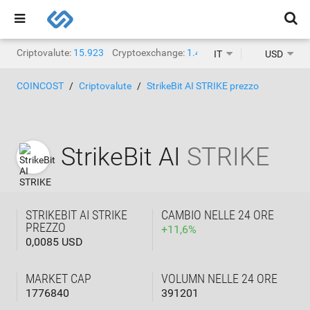
Criptovalute:
15.923
Cryptoexchange:
1.471
IT
USD
COINCOST
Criptovalute
StrikeBit AI STRIKE prezzo
StrikeBit AI
STRIKE
STRIKEBIT AI STRIKE
CAMBIO NELLE 24 ORE
PREZZO
+
11,6
%
0,0085 USD
MARKET CAP
VOLUMN NELLE 24 ORE
1776840
391201