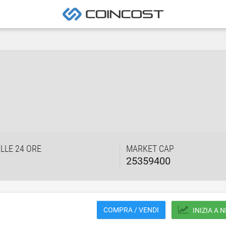
LLE 24 ORE
MARKET CAP
25359400
COMPRA / VENDI
INIZIA A 