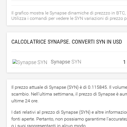
Il grafico mostra le Synapse dinamiche di prezzzo in BTC
Utilizza i comandi per vedere le SYN variazioni di prezzo p
CALCOLATRICE SYNAPSE. CONVERTI SYN IN
USD
Synapse
SYN
Il prezzo attuale di Synapse (SYN) è di
0.115845
. Il volum
scambio. Nell'ultima settimana, il prezzo di Synapse è a
ultime 24 ore.
I dati relativi al prezzo di Synapse (SYN) e altre informa
fonti aperte. Pertanto, non possiamo garantirne l'accurate
o i suoi rappresentanti in alcun modo.