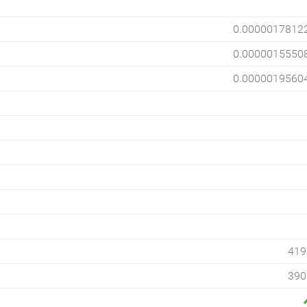
0.0000017812
0.0000015550
0.0000019560
419
390