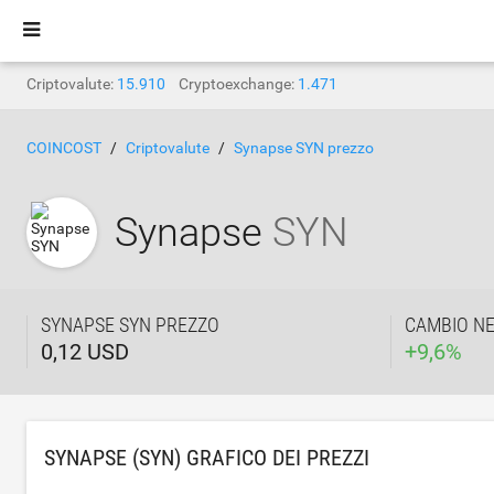
Criptovalute:
15.910
Cryptoexchange:
1.471
COINCOST
Criptovalute
Synapse SYN prezzo
Synapse
SYN
SYNAPSE SYN PREZZO
CAMBIO NE
0,12 USD
+
9,6
%
SYNAPSE (SYN) GRAFICO DEI PREZZI