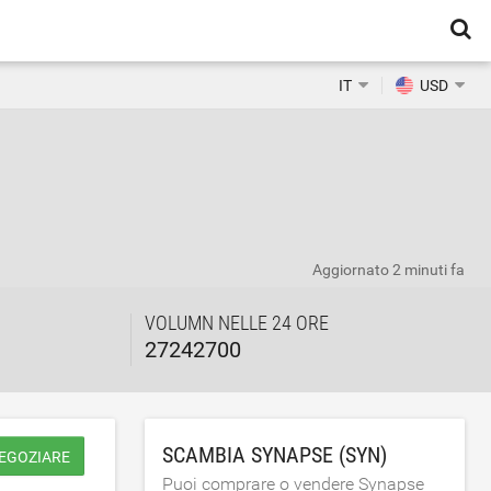
IT
USD
Aggiornato
2 minuti fa
VOLUMN NELLE 24 ORE
27242700
SCAMBIA SYNAPSE (SYN)
NEGOZIARE
Puoi comprare o vendere Synapse