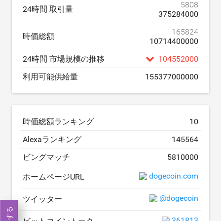
5808
24時間 取引量
375284000
165824
時価総額
10714400000
24時間 市場規模の推移
104552000
利用可能供給量
155377000000
時価総額ランキング
10
Alexaランキング
145564
ビングマッチ
5810000
dogecoin.com
ホームページURL
@dogecoin
ツイッター
361813