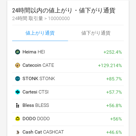
24時間以内の値上がり・値下がり通貨
24時間 取引量 >
10000000
値上がり通貨
値下がり通貨
Heima
HEI
+
252.4
%
Catecoin
CATE
+
129.214
%
STONK
STONK
+
85.7
%
Cartesi
CTSI
+
57.7
%
Bless
BLESS
+
56.8
%
DODO
DODO
+
56
%
Cash Cat
CASHCAT
+
46.6
%