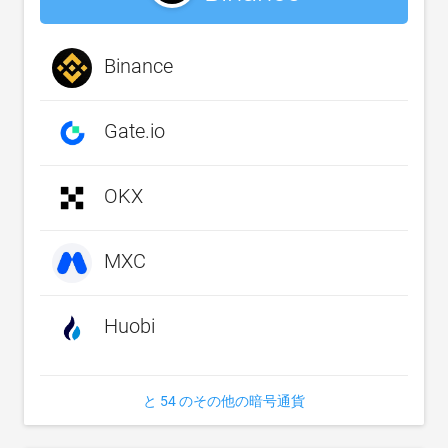
Binance
Gate.io
OKX
MXC
Huobi
と 54 のその他の暗号通貨