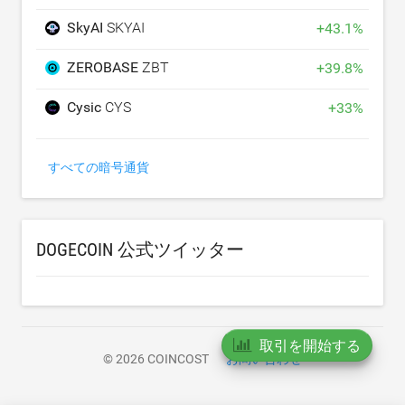
SkyAI
SKYAI
+
43.1
%
ZEROBASE
ZBT
+
39.8
%
Cysic
CYS
+
33
%
すべての暗号通貨
DOGECOIN 公式ツイッター
取引を開始する
© 2026 COINCOST
お問い合わせ