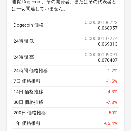
通貨 Dogecoin、その開発者、またはその代表者と
は一切関連していません。
0.00000106723
Dogecoin 価格
0.068957
0.00000107274
24時間 低
0.069313
0.00000109091
24時間 高
0.070487
24時間 価格推移
-
1.2
%
7日 価格推移
-
1.5
%
14日 価格推移
-
4.8
%
30日 価格推移
-
7.8
%
200日 価格推移
-
50
%
1年 価格推移
-
65.4
%