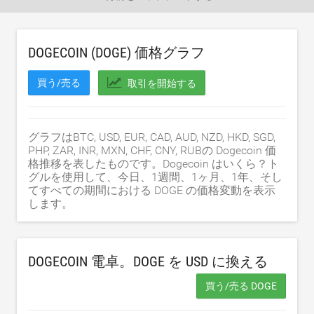
DOGECOIN (DOGE) 価格グラフ
買う/売る
取引を開始する
グラフはBTC, USD, EUR, CAD, AUD, NZD, HKD, SGD,
PHP, ZAR, INR, MXN, CHF, CNY, RUBの Dogecoin 価
格推移を表したものです。Dogecoin はいくら？ト
グルを使用して、今日、1週間、1ヶ月、1年、そし
てすべての期間における DOGE の価格変動を表示
します。
DOGECOIN 電卓。DOGE を
USD
に換える
買う/売る DOGE