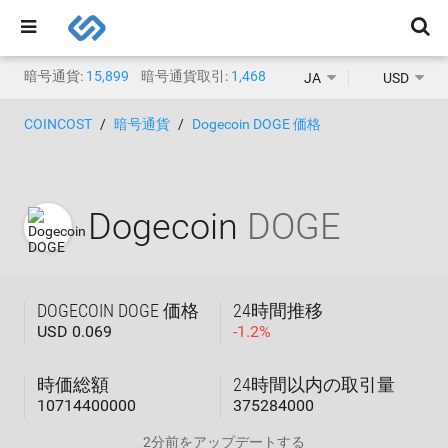
暗号通貨:
15,899
暗号通貨取引:
1,468
JA
USD
COINCOST
暗号通貨
Dogecoin DOGE 価格
Dogecoin
DOGE
DOGECOIN DOGE 価格
24時間推移
USD 0.069
-
1.2
%
時価総額
24時間以内の取引量
10714400000
375284000
2分前
をアップデートする