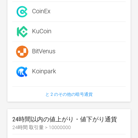
CoinEx
KuCoin
BitVenus
Koinpark
と 2 のその他の暗号通貨
24時間以内の値上がり・値下がり通貨
24時間 取引量 >
10000000