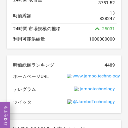
3751.52
13
時価総額
828247
24時間 市場規模の推移
25031
利用可能供給量
1000000000
時価総額ランキング
4489
www.jambo.technology
ホームページURL
jambotechnology
テレグラム
@JamboTechnology
ツイッター
取引をする