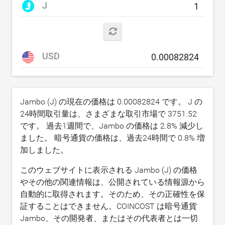
J
USD
Jambo (J) の現在の価格は
0.00082824
です。 J の
24時間取引量は、さまざまな取引市場で
3751.52
です。 過去1週間で、Jambo の価格は
2.8
% 減少し
ました。 暗号通貨の価格は、過去24時間で
0.8
% 増
加しました。
このウェブサイトに表示される Jambo (J) の価格
やその他の関連情報は、公開されている情報源から
自動的に取得されます。そのため、その正確性を保
証することはできません。COINCOST は暗号通貨
Jambo、その開発者、またはその代表者とは一切