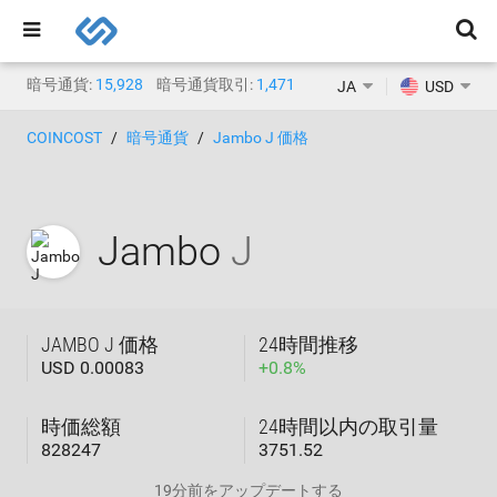
暗号通貨:
15,928
暗号通貨取引:
1,471
JA
USD
COINCOST
暗号通貨
Jambo J 価格
Jambo
J
JAMBO J 価格
24時間推移
USD 0.00083
+
0.8
%
時価総額
24時間以内の取引量
828247
3751.52
19分前
をアップデートする